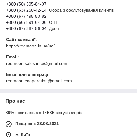
+380 (50) 395-84-07
+380 (63) 250-42-14
, Особа з обслуговування клієнтів
+380 (67) 495-53-82
+380 (66) 891-64-06
, ОПТ
+380 (67) 387-56-04
, Дроп
Сайт компанії:
https://redmoon.in.ua/ua/
Email:
redmoon.sales.info@gmail.com
Email для співпраці
redmoon.cooperation@gmail.com
Про нас
89% позитивних з 14535 відгуків за рік
Працює з 23.08.2021
м. Київ