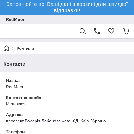
Заповнюйте всі Ваші дані в корзині для швидкої
відправки!
RedMoon
Контакти
Контакти
Назва:
RedMoon
Контактна особа:
Менеджер
Адреса:
проспект Валерія Лобановського, 6Д, Київ, Україна
Телефон: