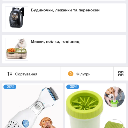
Будиночки, лежанки та переноски
Миски, поїлки, годівниці
Сортування
0
Фільтри
–30%
–30%