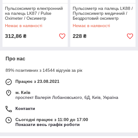
Пульсоксиметр електронний
Пульсометр на палець LK88 /
на палець LK87 / Pulse
Пульсоксиметр медичний /
Oximeter / Оксиметр
Бездротовий оксиметр
Немає в наявності
Немає в наявності
312,86
228
₴
₴
Про нас
89% позитивних з 14544 відгуків за рік
Працює з 23.08.2021
м. Київ
проспект Валерія Лобановського, 6Д, Київ, Україна
Контакти
Сьогодні працює з 11:00 до 17:00
Показати весь графік роботи