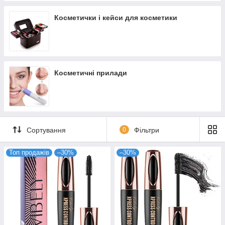
Косметички і кейси для косметики
Косметичні прилади
Сортування
0
Фільтри
Топ продажів
–30%
–30%