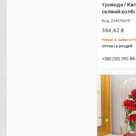
троянда / Кві
скляній колбі
234576419
384,42 ₴
Немає в наявності
Оптом і в роздріб
+380 (50) 395-84