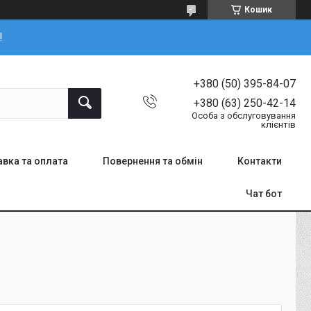
Кошик
!
+380 (50) 395-84-07
+380 (63) 250-42-14
Особа з обслуговування
клієнтів
вка та оплата
Повернення та обмін
Контакти
Чат бот