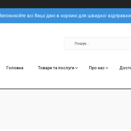
Заповнюйте всі Ваші дані в корзині для швидкої відправки
Головна
Товари та послуги
Про нас
Доста