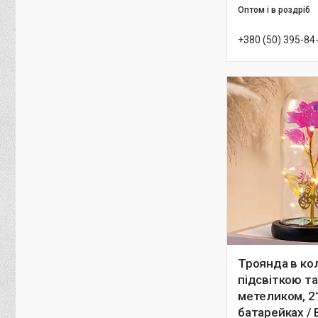
Оптом і в роздріб
+380 (50) 395-84
Троянда в кол
підсвіткою та
метеликом, 21
батарейках / 