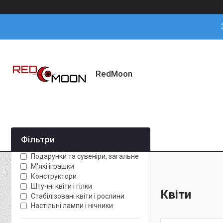
RedMoon
Фільтри
Подарунки та сувеніри, загальне
М'які іграшки
Конструктори
Штучні квіти і гілки
Квіти
Стабілізовані квіти і рослини
Настільні лампи і нічники