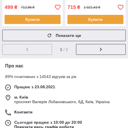
499
715
₴
₴
712,86 ₴
1 021,43 ₴
Купити
Купити
Показати ще
1
/ 2
Про нас
89% позитивних з 14543 відгуків за рік
Працює з 23.08.2021
м. Київ
проспект Валерія Лобановського, 6Д, Київ, Україна
Контакти
Сьогодні працює з 10:00 до 20:00
Показати весь графік роботи