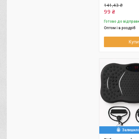
141,43 ₴
99 ₴
Готово до відправ
Оптом і в роздріб
Купи
Залишило