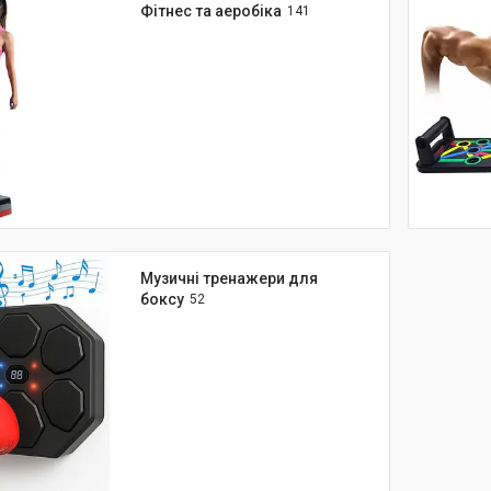
Фітнес та аеробіка
141
Музичні тренажери для
боксу
52