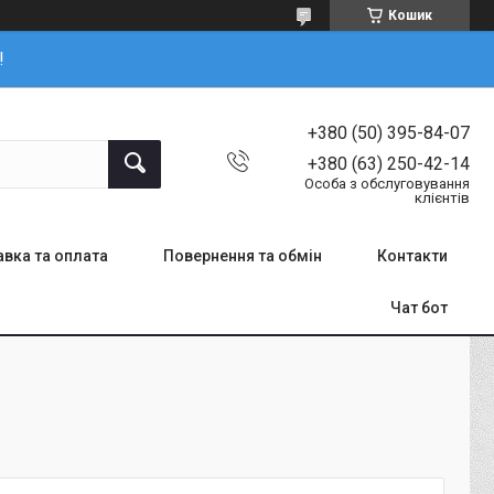
Кошик
!
+380 (50) 395-84-07
+380 (63) 250-42-14
Особа з обслуговування
клієнтів
вка та оплата
Повернення та обмін
Контакти
Чат бот