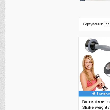
Залишило
Гантелі для ф
Shake weight /