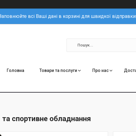
Заповнюйте всі Ваші дані в корзині для швидкої відправки
Головна
Товари та послуги
Про нас
Доста
 та спортивне обладнання