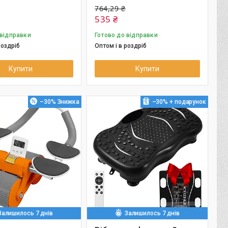
764,29 ₴
535 ₴
 відправки
Готово до відправки
роздріб
Оптом і в роздріб
Купити
Купити
–30%
–30%
Залишилось 7 днів
Залишилось 7 днів