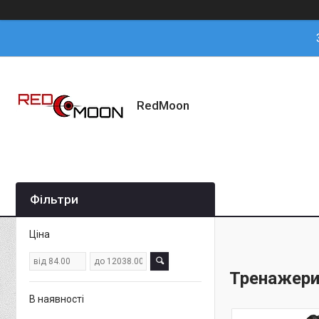
RedMoon
Фільтри
Ціна
Тренажери
В наявності