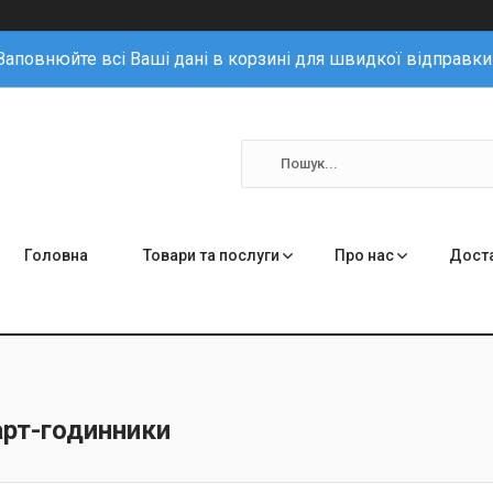
Заповнюйте всі Ваші дані в корзині для швидкої відправки
Головна
Товари та послуги
Про нас
Доста
арт-годинники