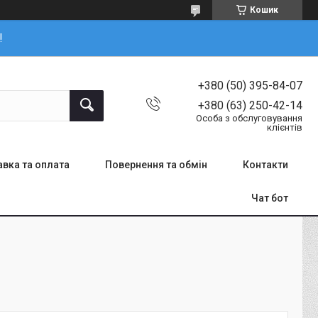
Кошик
!
+380 (50) 395-84-07
+380 (63) 250-42-14
Особа з обслуговування
клієнтів
вка та оплата
Повернення та обмін
Контакти
Чат бот