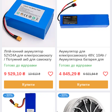
Літій-іонний акумулятор
Акумулятор для
52V24A для електросамокату
електросамокату 48V, 10Ah /
/ Потужний акб для самокату
Акумуляторна батарея для
/ Акумулятор Li-Ion
електровелосипеда
Готово до відправки
Готово до відправки
9 529,10
4 845,29
₴
₴
13 613 ₴
6 921,84 ₴
Купити
Купити
–30%
–30%