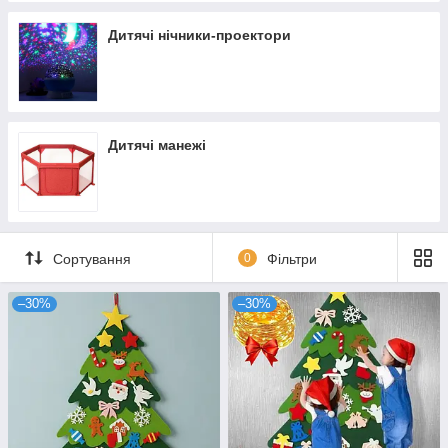
Дитячі нічники-проектори
Дитячі манежі
Сортування
0
Фільтри
–30%
–30%