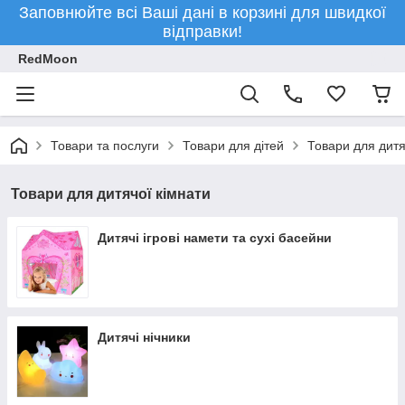
Заповнюйте всі Ваші дані в корзині для швидкої
відправки!
RedMoon
Товари та послуги
Товари для дітей
Товари для дитя
Товари для дитячої кімнати
Дитячі ігрові намети та сухі басейни
Дитячі нічники