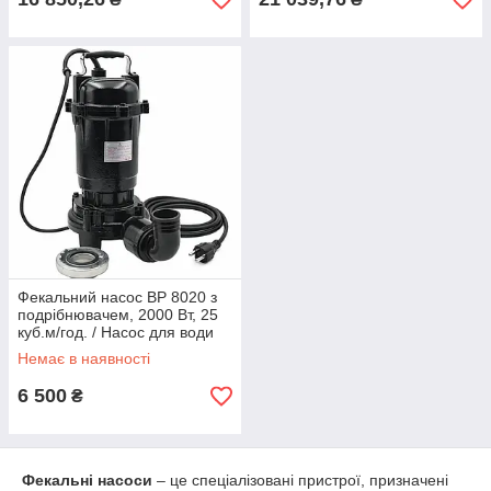
Фекальний насос BP 8020 з
подрібнювачем, 2000 Вт, 25
куб.м/год. / Насос для води
дренажний / Фекальний
Немає в наявності
насос з подрібнювачем
6 500
₴
Фекальні насоси
– це спеціалізовані пристрої, призначені