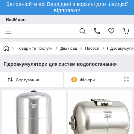
Заповнюйте всі Ваші дані в корзині для швидкої
відправки!
RedMoon
Товари та послуги
Дім і сад
Насоси
Гідроакумуля
Гідроакумулятори для систем водопостачання
Сортування
0
Фільтри