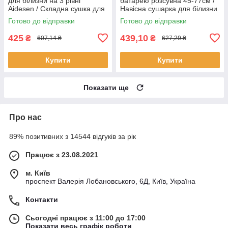
для білизни на 3 рівні
батарею розсувна 45-77см /
Aidesen / Складна сушка для
Навісна сушарка для білизни
речей
/ Сушарка на батарею
Готово до відправки
Готово до відправки
425
439,10
₴
₴
607,14 ₴
627,29 ₴
Купити
Купити
Показати ще
Про нас
89% позитивних з 14544 відгуків за рік
Працює з 23.08.2021
м. Київ
проспект Валерія Лобановського, 6Д, Київ, Україна
Контакти
Сьогодні працює з 11:00 до 17:00
Показати весь графік роботи