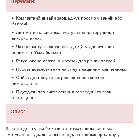
Переваги:
Компактний дизайн заощаджує простір у ванній або
балконі.
Автоматична система змотування для зручності
використання.
Чотири мотузки завдовжки до 3,2 м для сушіння
великого об'єму білизни.
Регульована довжина мотузок для різних потреб.
Просте встановлення на стіну з надійним кріпленням.
Стійка до зносу та розрахована на тривале
використання.
Підходить для використання всередині та зовні
приміщень.
Опис:
Вішалка для сушки білизни з автоматичною системою
змотування - ідеальне рішення для економії простору у