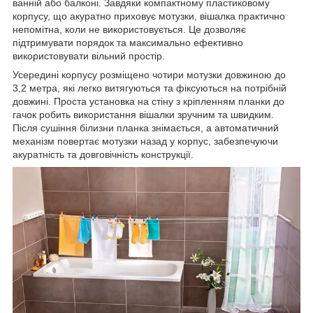
ванній або балконі. Завдяки компактному пластиковому
корпусу, що акуратно приховує мотузки, вішалка практично
непомітна, коли не використовується. Це дозволяє
підтримувати порядок та максимально ефективно
використовувати вільний простір.
Усередині корпусу розміщено чотири мотузки довжиною до
3,2 метра, які легко витягуються та фіксуються на потрібній
довжині. Проста установка на стіну з кріпленням планки до
гачок робить використання вішалки зручним та швидким.
Після сушіння білизни планка знімається, а автоматичний
механізм повертає мотузки назад у корпус, забезпечуючи
акуратність та довговічність конструкції.