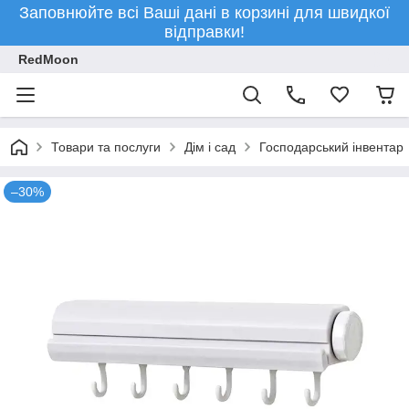
Заповнюйте всі Ваші дані в корзині для швидкої
відправки!
RedMoon
Товари та послуги
Дім і сад
Господарський інвентар
–30%