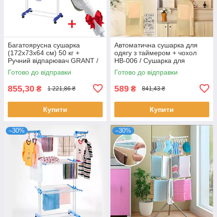
Багатоярусна сушарка
Автоматична сушарка для
(172х73х64 см) 50 кг +
одягу з таймером + чохол
Ручний відпарювач GRANT /
HB-006 / Сушарка для
Підлогова сушарка
білизни електрична /
Готово до відправки
Готово до відправки
Електросушарка
855,30
589
₴
₴
1 221,86 ₴
841,43 ₴
Купити
Купити
–30%
–30%