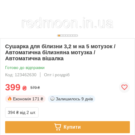
Сушарка для білизни 3,2 м на 5 мотузок /
Автоматична білизняна мотузка /
Автоматична вішалка
Готово до відправки
Код: 123462630
Опт і роздріб
399
₴
570 ₴
Економія
171 ₴
Залишилось
9 днів
394 ₴
від 2 шт.
Купити