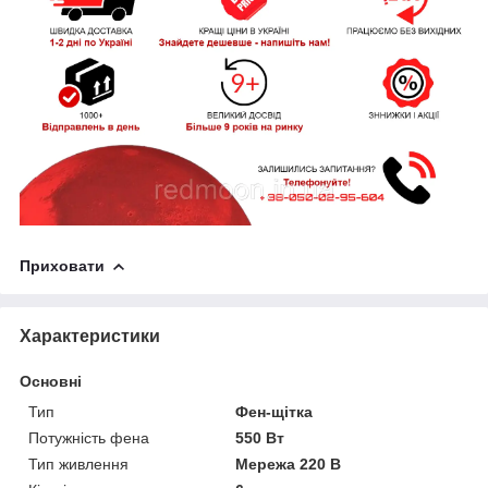
Приховати
Характеристики
Основні
Тип
Фен-щітка
Потужність фена
550 Вт
Тип живлення
Мережа 220 В