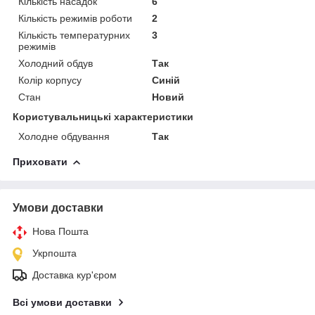
Кількість насадок
6
Кількість режимів роботи
2
Кількість температурних
3
режимів
Холодний обдув
Так
Колір корпусу
Синій
Стан
Новий
Користувальницькі характеристики
Холодне обдування
Так
Приховати
Умови доставки
Нова Пошта
Укрпошта
Доставка кур'єром
Всі умови доставки