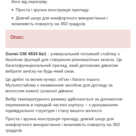
його від перегріву.
Проста і зручна конструкція приладу.
Довгий шнур для комфортного використання і
можливість повороту на 360 градусів.
Опис:
Gemei GM 4834 6в1
- універсальний потужний стайлер з
безліччю функцій для створення різноманітних зачісок. Це
багатофункціональний прилад, який допоможе дівчатам
вибрати зачіску на будь-який смак.
Це дрібні та великі кучері, об'єм і багато іншого.
Мультистайлер є незамінним засобом для догляду за
волоссям кожної сучасної дівчини.
Вибір температурного режиму здійснюється за допомогою
перемикача в середній частині корпусу – з урахуванням
індивідуальної структури і стану вашого волосся.
Проста і зручна конструкція приладу, довгий шнур для
комфортного використання і можливість повороту на 360
градусів.