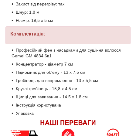
Захист від перегріву: так
Шнур: 1.8 м
Розмір: 19,5 х 5 см
Комплектація:
Професійний фен з насадками для сушіння волосся
Gemei GM 4834 6в1
Концентратор - діаметр 7 см
Підйомник для об'єму - 13 х 7,5 см
Гребінець для випрямлення - 13 х 5,5 см
Круглі гребінець - 15,8 х 4,5 см
Щипці для завивання - 14.5 х 1.8 см
Інструкція користувача
Упаковка