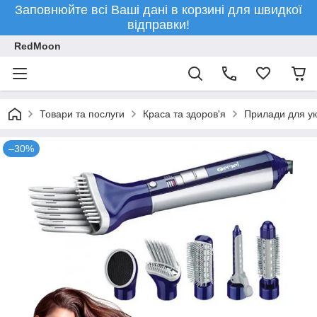
Заповнюйте всі Ваші дані в корзині для швидкої
відправки!
RedMoon
Товари та послуги
Краса та здоров'я
Прилади для ук
–30%