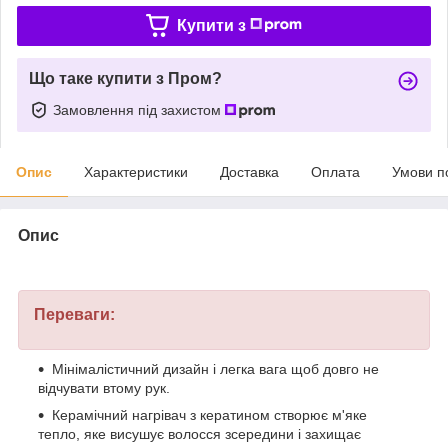
Купити з
Що таке купити з Пром?
Замовлення під захистом
Опис
Характеристики
Доставка
Оплата
Умови п
Опис
Переваги:
Мінімалістичний дизайн і легка вага щоб довго не
відчувати втому рук.
Керамічний нагрівач з кератином створює м'яке
тепло, яке висушує волосся зсередини і захищає