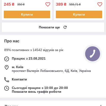
245
389
₴
₴
350 ₴
555,71 ₴
Купити
Купити
Показати ще
Про нас
89% позитивних з 14542 відгуків за рік
Працює з 23.08.2021
м. Київ
проспект Валерія Лобановського, 6Д, Київ, Україна
Контакти
Сьогодні працює з 10:00 до 20:00
Показати весь графік роботи