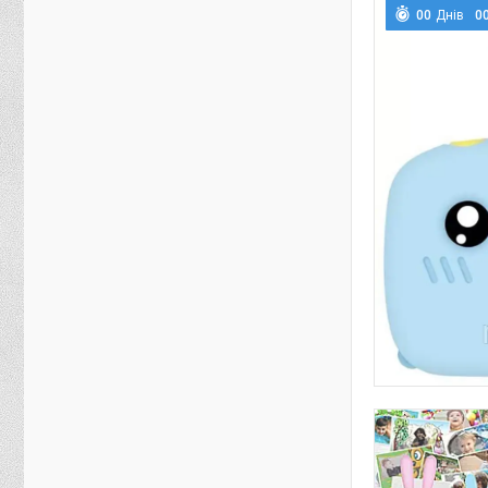
0
0
Днів
0