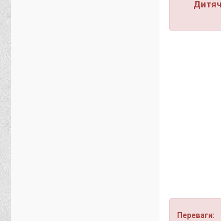
Дитяч
Переваги: