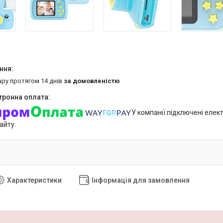
ару протягом 14 днів
за домовленістю
У компанії підключені елек
айту.
Характеристики
Інформація для замовлення