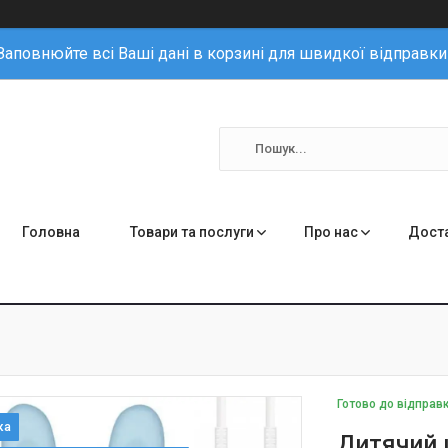
Заповнюйте всі Ваші дані в корзині для швидкої відправки
Головна
Товари та послуги
Про нас
Доста
Готово до відправ
Дитячий 