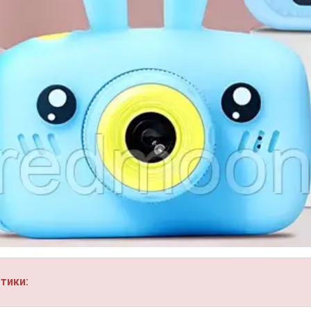
тики: