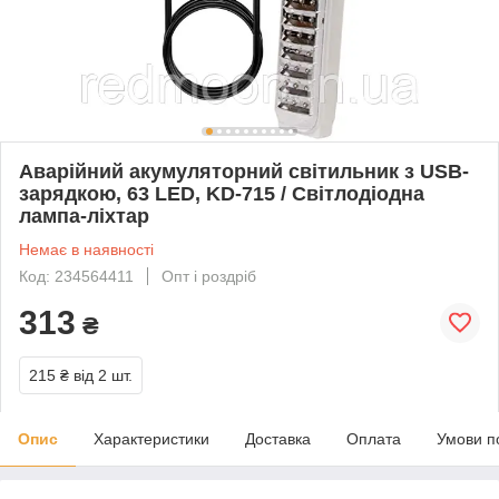
Аварійний акумуляторний світильник з USB-
зарядкою, 63 LED, KD-715 / Світлодіодна
лампа-ліхтар
Немає в наявності
Код: 234564411
Опт і роздріб
313
₴
215 ₴
від 2 шт.
Опис
Характеристики
Доставка
Оплата
Умови п