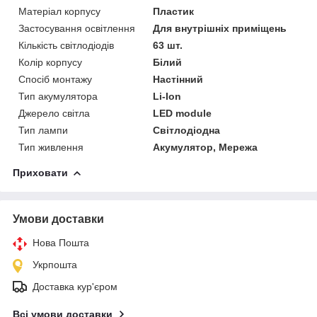
Матеріал корпусу
Пластик
Застосування освітлення
Для внутрішніх приміщень
Кількість світлодіодів
63 шт.
Колір корпусу
Білий
Спосіб монтажу
Настінний
Тип акумулятора
Li-Ion
Джерело світла
LED module
Тип лампи
Світлодіодна
Тип живлення
Акумулятор, Мережа
Приховати
Умови доставки
Нова Пошта
Укрпошта
Доставка кур'єром
Всі умови доставки