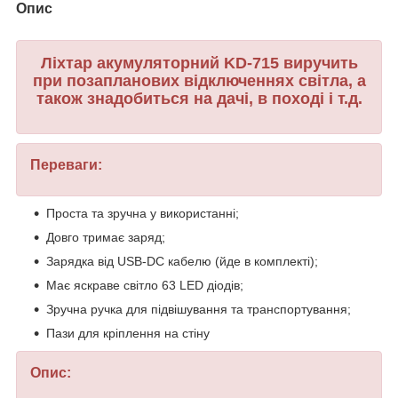
Опис
Ліхтар акумуляторний KD-715 виручить
при позапланових відключеннях світла, а
також знадобиться на дачі, в поході і т.д.
Переваги:
Проста та зручна у використанні;
Довго тримає заряд;
Зарядка від USB-DC кабелю (йде в комплекті);
Має яскраве світло 63 LED діодів;
Зручна ручка для підвішування та транспортування;
Пази для кріплення на стіну
Опис: