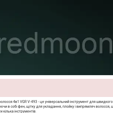
олосся 4в1 VGR V-493 - це універсальний інструмент для швидкого т
ючи в собі фен, щітку для укладання, плойку і випрямляч волосся, 
 кілька інструментів.