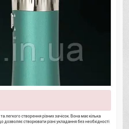
а легкого створення різних зачісок. Вона має кілька
що дозволяє створювати різні укладання без необхідності