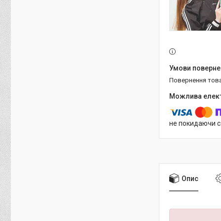
повернення тов
не покидаючи с
Опис