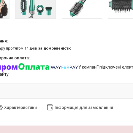
ару протягом 14 днів
за домовленістю
У компанії підключені елек
айту.
Характеристики
Інформація для замовлення