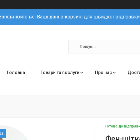
Заповнюйте всі Ваші дані в корзині для швидкої відправки
Головна
Товари та послуги
Про нас
Доста
Готово до відправ
Фен-щітк