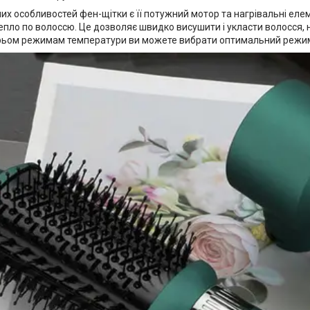
их особливостей фен-щітки є її потужний мотор та нагрівальні еле
епло по волоссю. Це дозволяє швидко висушити і укласти волосся,
рьом режимам температури ви можете вибрати оптимальний режим