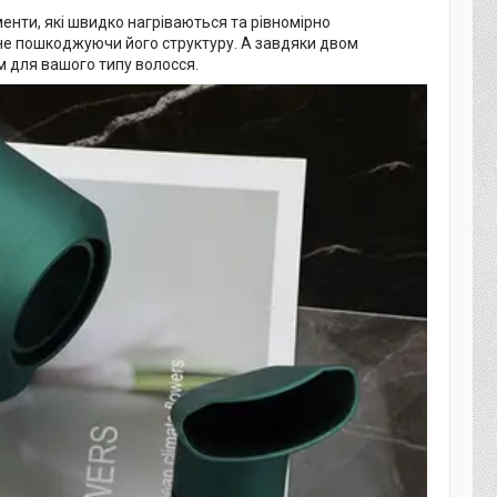
менти, які швидко нагріваються та рівномірно
 не пошкоджуючи його структуру. А завдяки двом
 для вашого типу волосся.