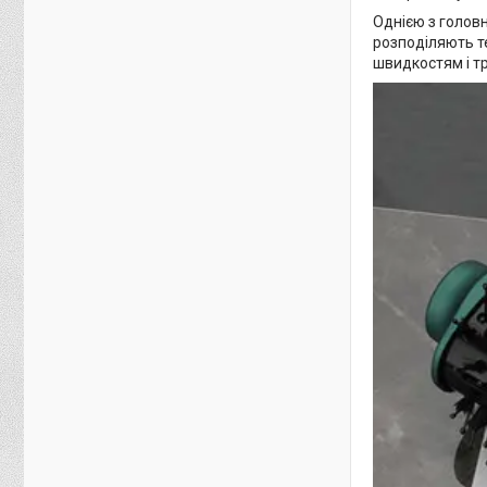
Однією з головн
розподіляють т
швидкостям і т