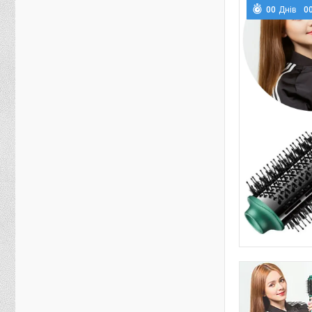
0
0
Днів
0