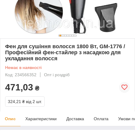
Фен для сушіння волосся 1800 Вт, GM-1776 /
Професійний фен-стайлер з насадкою для
укладання волосся
Немає в наявності
Код: 234566352
Опт і роздріб
471,03
₴
324,21 ₴
від 2 шт.
Опис
Характеристики
Доставка
Оплата
Умови п