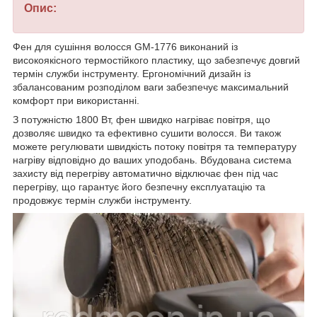
Опис:
Фен для сушіння волосся GM-1776 виконаний із
високоякісного термостійкого пластику, що забезпечує довгий
термін служби інструменту. Ергономічний дизайн із
збалансованим розподілом ваги забезпечує максимальний
комфорт при використанні.
З потужністю 1800 Вт, фен швидко нагріває повітря, що
дозволяє швидко та ефективно сушити волосся. Ви також
можете регулювати швидкість потоку повітря та температуру
нагріву відповідно до ваших уподобань. Вбудована система
захисту від перегріву автоматично відключає фен під час
перегріву, що гарантує його безпечну експлуатацію та
продовжує термін служби інструменту.