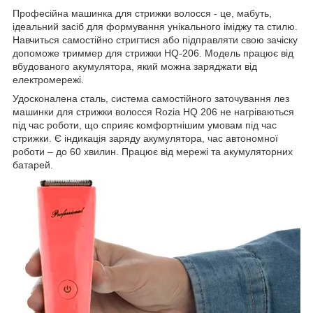
Професійна машинка для стрижки волосся - це, мабуть,
ідеальний засіб для формування унікального іміджу та стилю.
Навчиться самостійно стригтися або підправляти свою зачіску
допоможе триммер для стрижки HQ-206. Модель працює від
вбудованого акумулятора, який можна заряджати від
електромережі.
Удосконалена сталь, система самостійного заточування лез
машинки для стрижки волосся Rozia HQ 206 не нагріваються
під час роботи, що сприяє комфортнішим умовам під час
стрижки. Є індикація заряду акумулятора, час автономної
роботи – до 60 хвилин. Працює від мережі та акумуляторних
батарей.