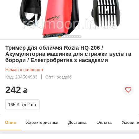
Тример для обличчя Rozia HQ-206 /
Акумуляторна машинка для стрижки вусів та
бороди / Електробритва з насадками
Немає в наявності
Код: 234564983
Опт і роздріб
242
₴
165 ₴
від 2 шт.
Опис
Характеристики
Доставка
Оплата
Умови п