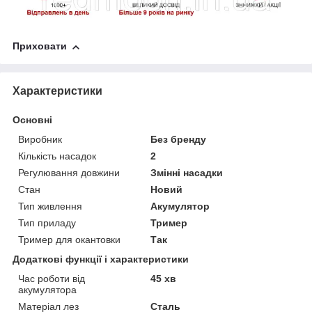
Приховати
Характеристики
Основні
Виробник
Без бренду
Кількість насадок
2
Регулювання довжини
Змінні насадки
Стан
Новий
Тип живлення
Акумулятор
Тип приладу
Тример
Тример для окантовки
Так
Додаткові функції і характеристики
Час роботи від
45 хв
акумулятора
Матеріал лез
Сталь