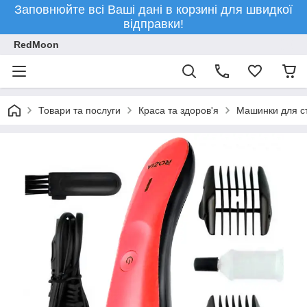
Заповнюйте всі Ваші дані в корзині для швидкої
відправки!
RedMoon
Товари та послуги
Краса та здоров'я
Машинки для с