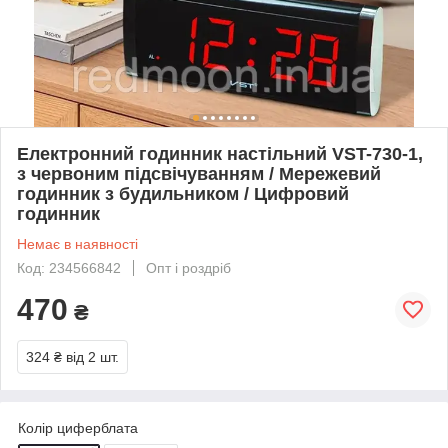
Електронний годинник настільний VST-730-1,
з червоним підсвічуванням / Мережевий
годинник з будильником / Цифровий
годинник
Немає в наявності
Код: 234566842
Опт і роздріб
470
₴
324 ₴
від 2 шт.
Колір циферблата