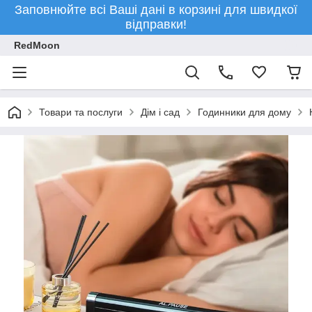
Заповнюйте всі Ваші дані в корзині для швидкої
відправки!
RedMoon
Товари та послуги
Дім і сад
Годинники для дому