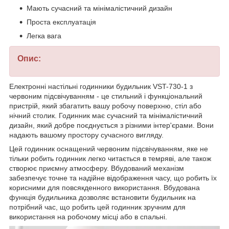
Мають сучасний та мінімалістичний дизайн
Проста експлуатація
Легка вага
Опис:
Електронні настільні годинники будильник VST-730-1 з
червоним підсвічуванням - це стильний і функціональний
пристрій, який збагатить вашу робочу поверхню, стіл або
нічний столик. Годинник має сучасний та мінімалістичний
дизайн, який добре поєднується з різними інтер'єрами. Вони
надають вашому простору сучасного вигляду.
Цей годинник оснащений червоним підсвічуванням, яке не
тільки робить годинник легко читається в темряві, але також
створює приємну атмосферу. Вбудований механізм
забезпечує точне та надійне відображення часу, що робить їх
корисними для повсякденного використання. Вбудована
функція будильника дозволяє встановити будильник на
потрібний час, що робить цей годинник зручним для
використання на робочому місці або в спальні.