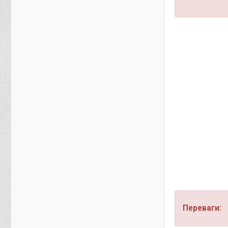
Переваги: