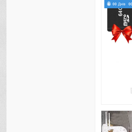
0
0
Днів
0