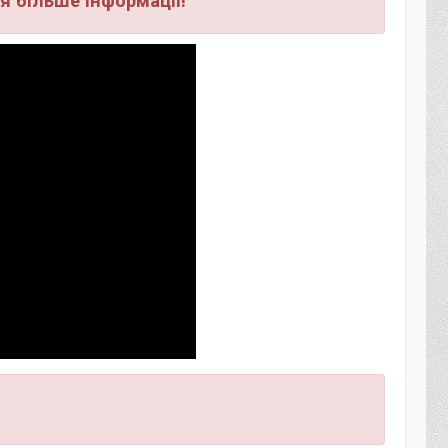
я більше інформації!