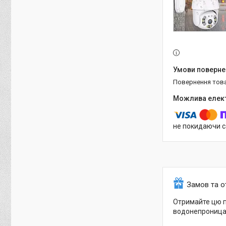
повернення тов
не покидаючи с
Замов та 
Отримайте цю п
водонепроница