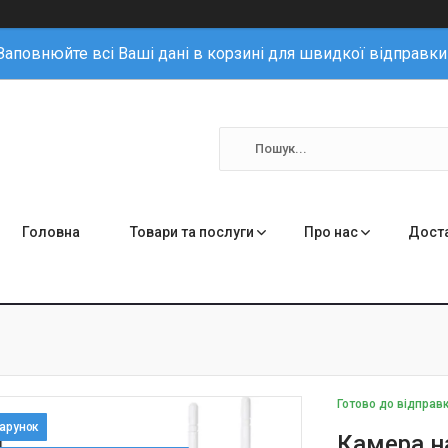
Заповнюйте всі Ваші дані в корзині для швидкої відправки
Головна
Товари та послуги
Про нас
Доста
Готово до відправ
Камера н