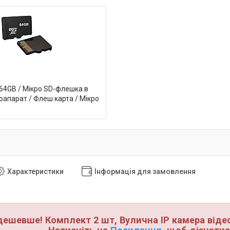
 64GB / Мікро SD-флешка в
оапарат / Флеш карта / Мікро
Характеристики
Інформація для замовлення
дешевше! Комплект 2 шт, Вулична IP камера віде