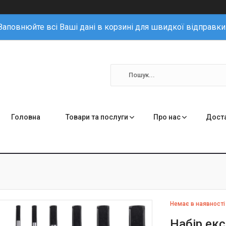
Заповнюйте всі Ваші дані в корзині для швидкої відправки
Головна
Товари та послуги
Про нас
Доста
Немає в наявності
Набір екс