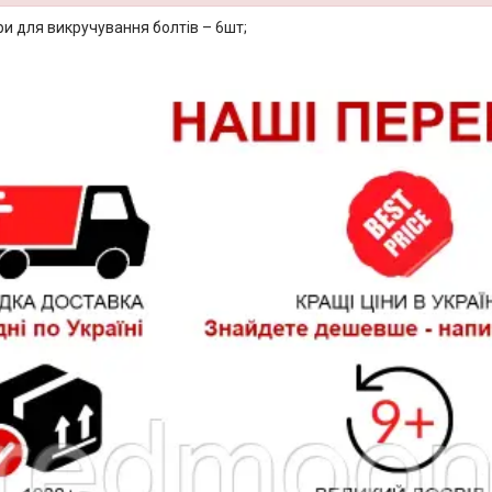
и для викручування болтів – 6шт;