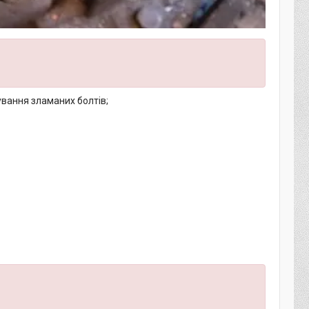
ування зламаних болтів;