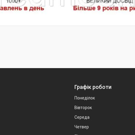
Графік роботи
Понеділок
Вівторок
Середа
Четвер