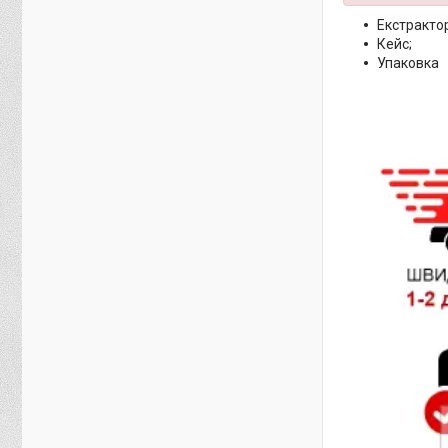
Екстрактор
Кейс;
Упаковка