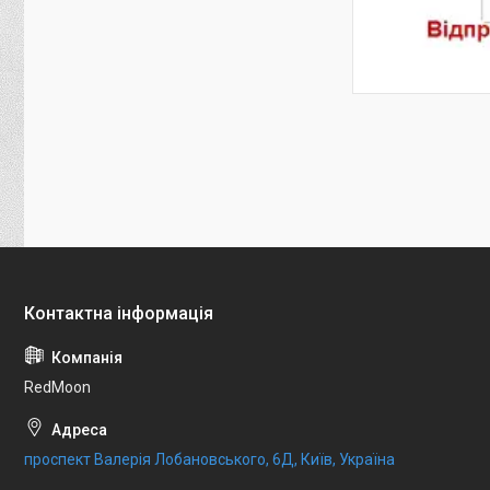
RedMoon
проспект Валерія Лобановського, 6Д, Київ, Україна