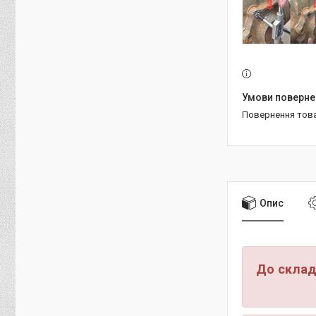
повернення тов
Опис
До склад