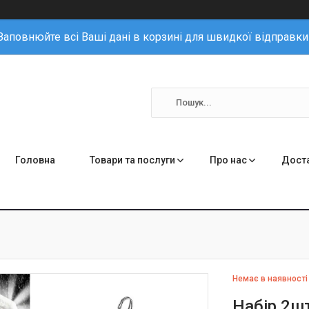
Заповнюйте всі Ваші дані в корзині для швидкої відправки
Головна
Товари та послуги
Про нас
Доста
Немає в наявності
Набір 2ш