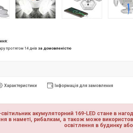
ару протягом 14 днів
за домовленістю
Характеристики
Інформація для замовлення
-світильник акумуляторний 169-LED стане в нагоді
ння в наметі, рибалкам, а також може використо
освітлення в будинку або