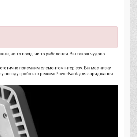
кнік, чи то похід, чи то риболовля. Він також чудово
естетично приємним елементом інтер'єру. Він має низку
ову погоду і робота в режимі PowerBank для заряджання