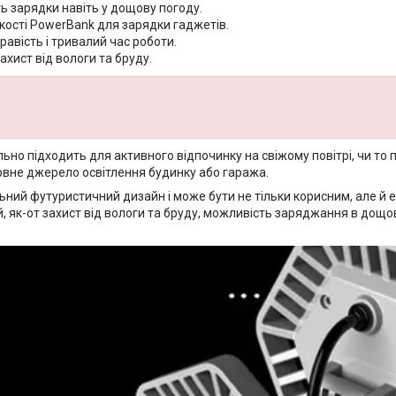
ь зарядки навіть у дощову погоду.
кості PowerBank для зарядки гаджетів.
равість і тривалий час роботи.
ахист від вологи та бруду.
льно підходить для активного відпочинку на свіжому повітрі, чи то пі
ервне джерело освітлення будинку або гаража.
ьний футуристичний дизайн і може бути не тільки корисним, але й 
й, як-от захист від вологи та бруду, можливість заряджання в дощ