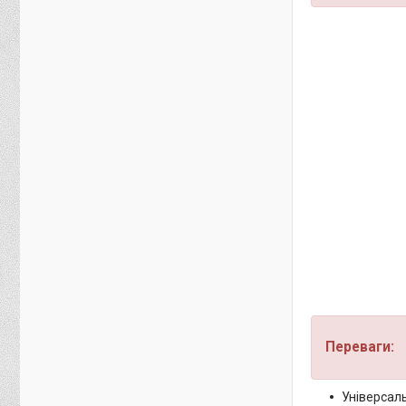
Переваги:
Універсаль