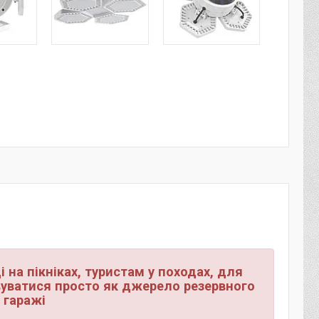
 на пікніках, туристам у походах, для
вуватися просто як джерело резервного
 гаражі