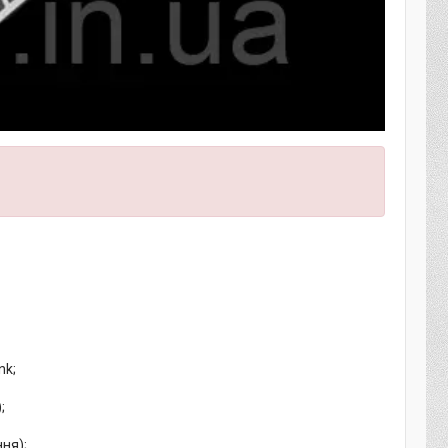
nk;
;
ння);