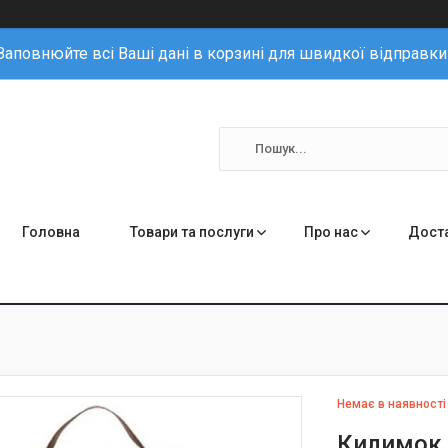
Заповнюйте всі Ваші дані в корзині для швидкої відправки
Головна
Товари та послуги
Про нас
Доста
Немає в наявності
Килимок 