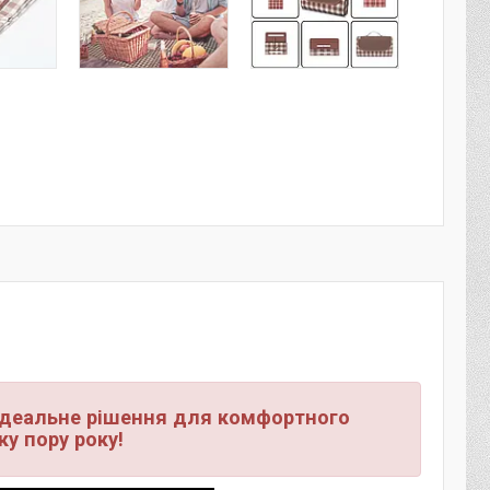
ідеальне рішення для комфортного
ку пору року!