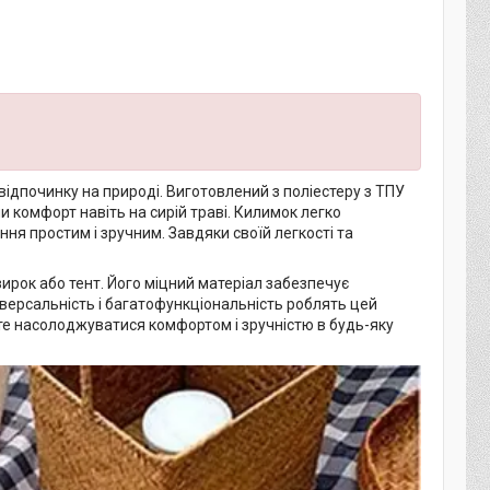
дпочинку на природі. Виготовлений з поліестеру з ТПУ
и комфорт навіть на сирій траві. Килимок легко
ня простим і зручним. Завдяки своїй легкості та
зирок або тент. Його міцний матеріал забезпечує
ніверсальність і багатофункціональність роблять цей
те насолоджуватися комфортом і зручністю в будь-яку