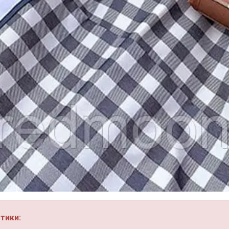
тики: