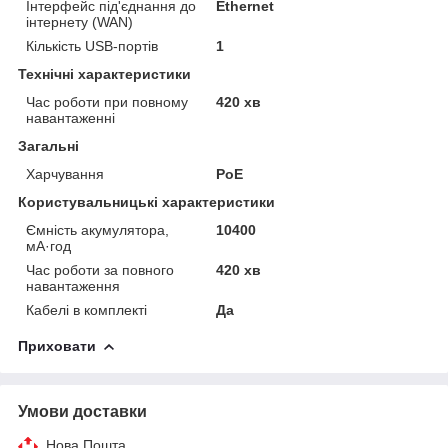
Інтерфейс під'єднання до
Ethernet
інтернету (WAN)
Кількість USB-портів
1
Технічні характеристики
Час роботи при повному
420 хв
навантаженні
Загальні
Харчування
PoE
Користувальницькі характеристики
Ємність акумулятора,
10400
мА·год
Час роботи за повного
420 хв
навантаження
Кабелі в комплекті
Да
Приховати
Умови доставки
Нова Пошта