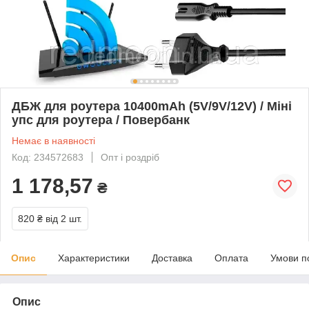
ДБЖ для роутера 10400mAh (5V/9V/12V) / Міні
упс для роутера / Повербанк
Немає в наявності
Код: 234572683
Опт і роздріб
1 178,57
₴
820 ₴
від 2 шт.
Опис
Характеристики
Доставка
Оплата
Умови п
Опис