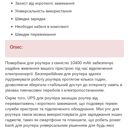
Захист від короткого замикання
Універсальність використання
Швидка зарядка
Необхідні кабелі в комплекті
Швидке перемикання
Опис:
Повербанк для роутера з ємністю 10400 mAh забезпечує
надійне живлення вашого пристрою під час відключення
електроенергії. Безперебійник для роутера здатен
підтримувати роботу роутера протягом кількох годин,
дозволяючи зберігати стабільний доступ до інтернету навіть в
умовах тимчасових перебоїв з електропостачанням.
Окрім того, UPS для роутера захищає роутер від
перевантажень і короткого замикання, що подовжує термін
служби пристрою та підключеного обладнання. Міні упс для
роутера також можна використовувати для заряджання інших
гаджетів, таких як смартфони та планшети, що робить power
bank для роутера універсальним рішенням для будь-якої