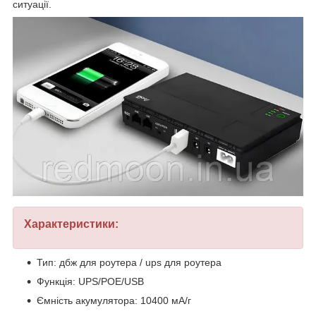
ситуації.
Характеристики:
Тип: дбж для роутера / ups для роутера
Функція: UPS/POE/USB
Ємність акумулятора: 10400 мА/г