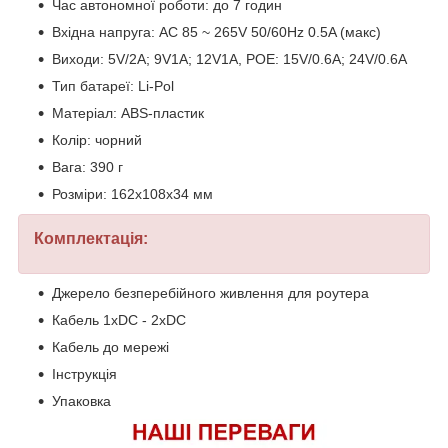
Час автономної роботи: до 7 годин
Вхідна напруга: AC 85 ~ 265V 50/60Hz 0.5A (макс)
Виходи: 5V/2A; 9V1A; 12V1A, POE: 15V/0.6A; 24V/0.6A
Тип батареї: Li-Pol
Матеріал: ABS-пластик
Колір: чорний
Вага: 390 г
Розміри: 162x108х34 мм
Комплектація:
Джерело безперебійного живлення для роутера
Кабель 1хDC - 2xDC
Кабель до мережі
Інструкція
Упаковка