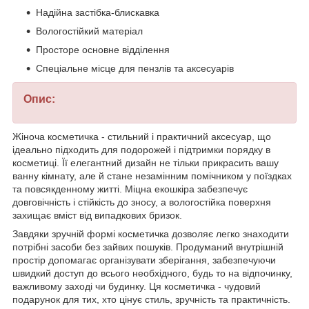
Надійна застібка-блискавка
Вологостійкий матеріал
Просторе основне відділення
Спеціальне місце для пензлів та аксесуарів
Опис:
Жіноча косметичка - стильний і практичний аксесуар, що
ідеально підходить для подорожей і підтримки порядку в
косметиці. Її елегантний дизайн не тільки прикрасить вашу
ванну кімнату, але й стане незамінним помічником у поїздках
та повсякденному житті. Міцна екошкіра забезпечує
довговічність і стійкість до зносу, а вологостійка поверхня
захищає вміст від випадкових бризок.
Завдяки зручній формі косметичка дозволяє легко знаходити
потрібні засоби без зайвих пошуків. Продуманий внутрішній
простір допомагає організувати зберігання, забезпечуючи
швидкий доступ до всього необхідного, будь то на відпочинку,
важливому заході чи будинку. Ця косметичка - чудовий
подарунок для тих, хто цінує стиль, зручність та практичність.