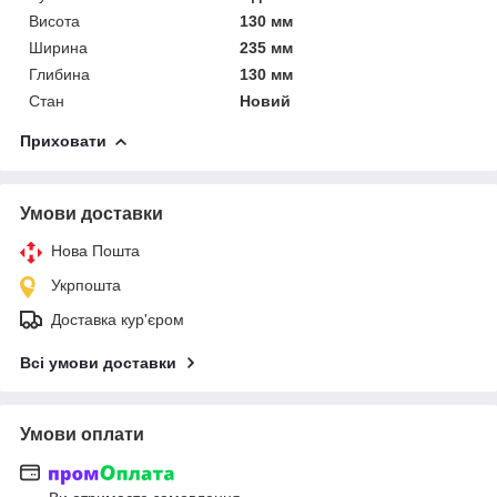
Висота
130 мм
Ширина
235 мм
Глибина
130 мм
Стан
Новий
Приховати
Умови доставки
Нова Пошта
Укрпошта
Доставка кур'єром
Всі умови доставки
Умови оплати