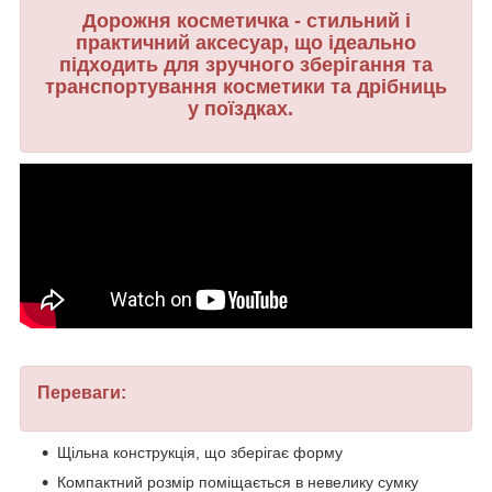
Дорожня косметичка - стильний і
практичний аксесуар, що ідеально
підходить для зручного зберігання та
транспортування косметики та дрібниць
у поїздках.
Переваги:
Щільна конструкція, що зберігає форму
Компактний розмір поміщається в невелику сумку