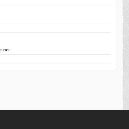
опрен