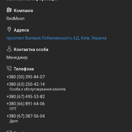
RedMoon
проспект Валерія Лобановського, 6Д, Київ, Україна
Менеджер
+380 (50) 395-84-07
+380 (63) 250-42-14
Особа з обслуговування клієнтів
+380 (67) 495-53-82
+380 (66) 891-64-06
ОПТ
+380 (67) 387-56-04
Дроп