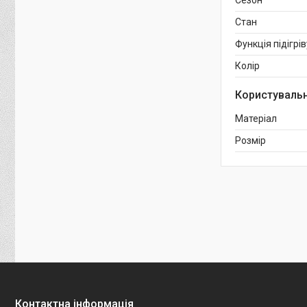
Сезон
Стан
Функція підігрів
Колір
Користувальн
Матеріал
Розмір