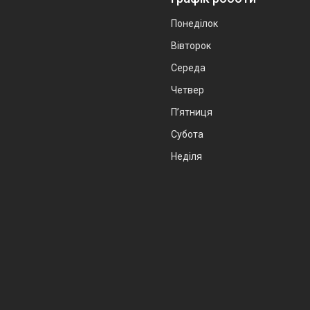
Понеділок
Вівторок
Середа
Четвер
Пʼятниця
Субота
Неділя