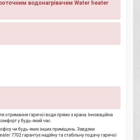
оточним водонагрівачем Water heater
ля отримання гарячої води прямо з крана. Інноваційна
комфорт у будь-який час.
 офісу чи будь-яких інших приміщень. Завдяки
ater 7702 гарантує надійну та стабільну подачу гарячої