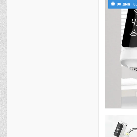
0
0
Днів
0