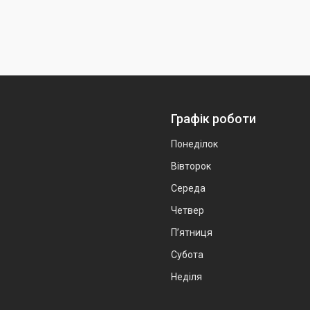
Графік роботи
Понеділок
Вівторок
Середа
Четвер
Пʼятниця
Субота
Неділя