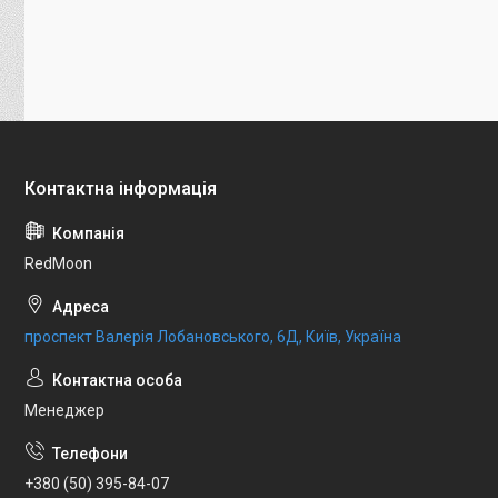
RedMoon
проспект Валерія Лобановського, 6Д, Київ, Україна
Менеджер
+380 (50) 395-84-07