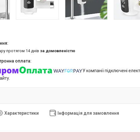
ару протягом 14 днів
за домовленістю
У компанії підключені елек
айту.
Характеристики
Інформація для замовлення