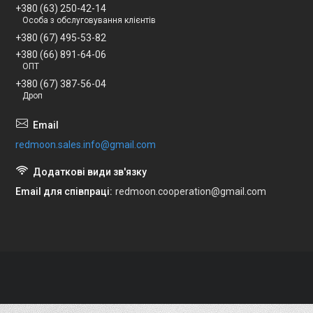
+380 (63) 250-42-14
Особа з обслуговування клієнтів
+380 (67) 495-53-82
+380 (66) 891-64-06
ОПТ
+380 (67) 387-56-04
Дроп
redmoon.sales.info@gmail.com
Email для співпраці
redmoon.cooperation@gmail.com