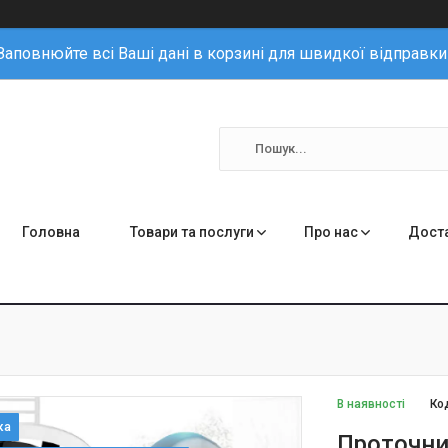
Заповнюйте всі Ваші дані в корзині для швидкої відправки
Головна
Товари та послуги
Про нас
Доста
В наявності
Ко
Проточни