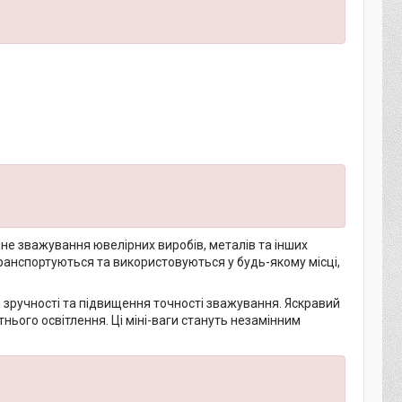
йне зважування ювелірних виробів, металів та інших
транспортуються та використовуються у будь-якому місці,
зручності та підвищення точності зважування. Яскравий
нього освітлення. Ці міні-ваги стануть незамінним