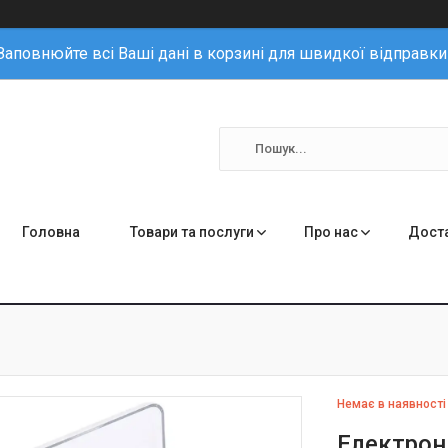
Заповнюйте всі Ваші дані в корзині для швидкої відправки
Головна
Товари та послуги
Про нас
Доста
Немає в наявності
Електронн