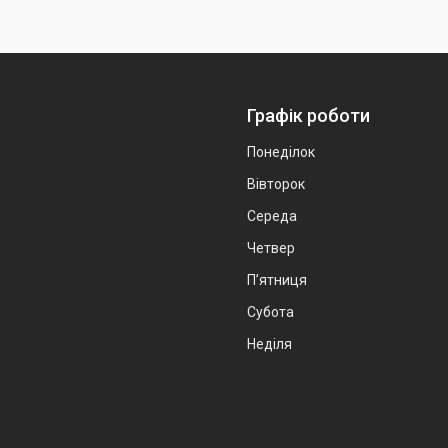
Графік роботи
Понеділок
Вівторок
Середа
Четвер
Пʼятниця
Субота
Неділя