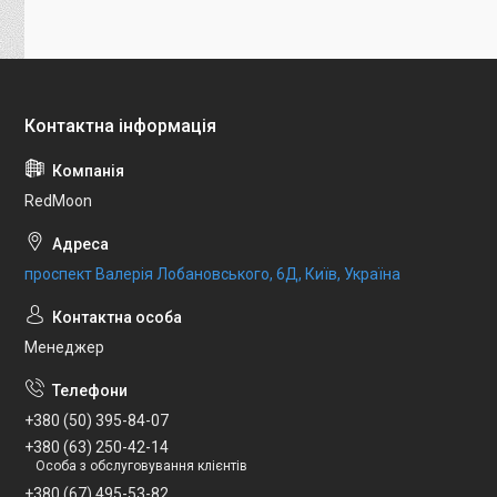
RedMoon
проспект Валерія Лобановського, 6Д, Київ, Україна
Менеджер
+380 (50) 395-84-07
+380 (63) 250-42-14
Особа з обслуговування клієнтів
+380 (67) 495-53-82