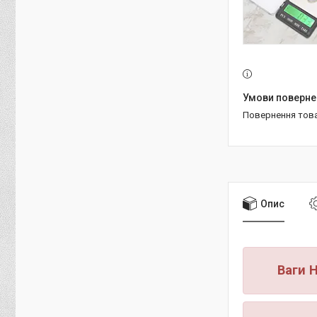
повернення тов
Опис
Ваги H