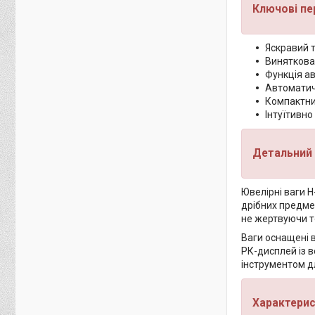
Ключові пе
Яскравий т
Виняткова
Функція а
Автоматич
Компактни
Інтуїтивно
Детальний 
Ювелірні ваги H
дрібних предме
не жертвуючи т
Ваги оснащені 
РК-дисплей із в
інструментом д
Характерис