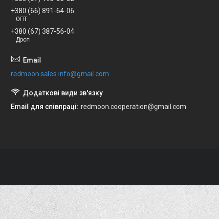
+380 (66) 891-64-06
ОПТ
+380 (67) 387-56-04
Дроп
redmoon.sales.info@gmail.com
Email для співпраці
redmoon.cooperation@gmail.com