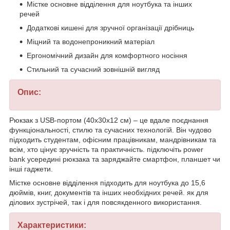
Містке основне відділення для ноутбука та інших
речей
Додаткові кишені для зручної організації дрібниць
Міцний та водонепроникний матеріал
Ергономічний дизайн для комфортного носіння
Стильний та сучасний зовнішній вигляд
Опис:
Рюкзак з USB-портом (40х30х12 см) – це вдале поєднання
функціональності, стилю та сучасних технологій. Він чудово
підходить студентам, офісним працівникам, мандрівникам та
всім, хто цінує зручність та практичність. підключіть power
bank усередині рюкзака та заряджайте смартфон, планшет чи
інші гаджети.
Містке основне відділення підходить для ноутбука до 15,6
дюймів, книг, документів та інших необхідних речей. як для
ділових зустрічей, так і для повсякденного використання.
Характеристики: