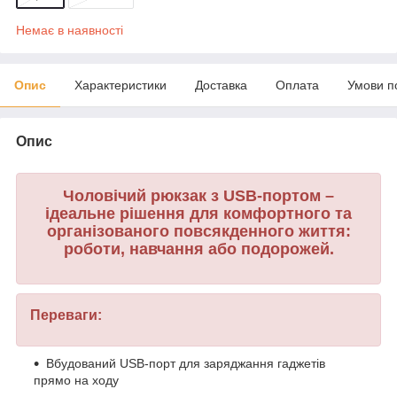
Немає в наявності
Опис
Характеристики
Доставка
Оплата
Умови п
Опис
Чоловічий рюкзак з USB-портом –
ідеальне рішення для комфортного та
організованого повсякденного життя:
роботи, навчання або подорожей.
Переваги:
Вбудований USB-порт для заряджання гаджетів
прямо на ходу