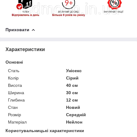
Приховати
Характеристики
Основні
Стать
Унісекс
Колір
Сірий
Висота
40 см
Ширина
30 см
Глибина
12 см
Стан
Новий
Розмір
Середній
Матеріал
Нейлон
Користувальницькі характеристики