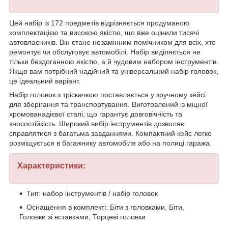
Цей набір із 172 предметів відрізняється продуманою
комплектацією та високою якістю, що вже оцінили тисячі
автовласників. Він стане незамінним помічником для всіх, хто
ремонтує чи обслуговує автомобілі. Набір виділяється не
тільки бездоганною якістю, а й чудовим набором інструментів.
Якщо вам потрібний надійний та універсальний набір головок,
це ідеальний варіант.
Набір головок з тріскачкою поставляється у зручному кейсі
для зберігання та транспортування. Виготовлений із міцної
хромованадієвої сталі, що гарантує довговічність та
зносостійкість. Широкий вибір інструментів дозволяє
справлятися з багатьма завданнями. Компактний кейс легко
розміщується в багажнику автомобіля або на полиці гаража.
Характеристики:
Тип: набор інструментів / набір головок
Оснащення в комплекті: Біти з головками, Біти,
Головки зі вставками, Торцеві головки