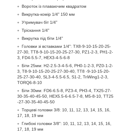
Вороток із плаваючим квадратом
Викрутка-комір 1/4" 150 мм
Утримувач біт 1/4"
Тріскання 1/4"
Викрутка під біти 1/4"
Головки зі вставками 1/4": TX8-9-10-15-20-25-
27-30, TT8-9-10-15-20-25-27-30, PZ1-2-3, PH1-2-
3, FD4-5.5-7, HEX3-4-5-6-8
Біти 25мм: H2-2.5-3-4-5-6, PH0-1-2-3, PZ0-1-2-
3, T8-9-10-15-20-25-27-30-40, TT8 -9-10-15-20-
25-27-30-40, SL3-4-5.5-6.5, S1-2, TriWing1-2-3,
TORQ6-8-10
Біти 30мм: FD6-6.5-8, PZ3-4, PH3-4, TX25-27-
30-35-40-45-50, HEX5.5-6-6.5-7-8, M5-8-10, TT25
-27-30-35-40-45-50
Торцеві головки 3/8: 10, 11, 12, 13, 14, 15, 16,
17, 18, 19 мм
Глибокі головки 3/8": 10, 11, 12, 13, 14, 15, 16,
17, 18, 19 мм