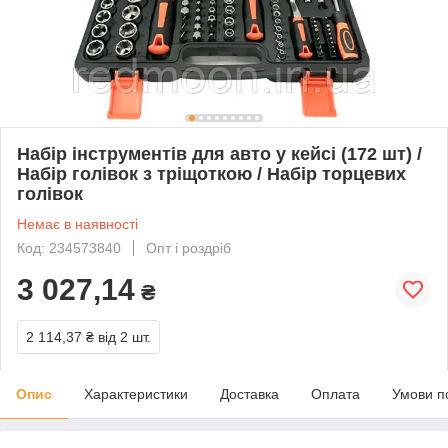
Набір інструментів для авто у кейсі (172 шт) /
Набір голівок з тріщоткою / Набір торцевих
голівок
Немає в наявності
Код: 234573840
Опт і роздріб
3 027,14
₴
2 114,37 ₴
від 2 шт.
Опис
Характеристики
Доставка
Оплата
Умови п