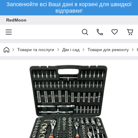
Заповнюйте всі Ваші дані в корзині для швидкої
відправки!
RedMoon
Товари та послуги
Дім і сад
Товари для ремонту