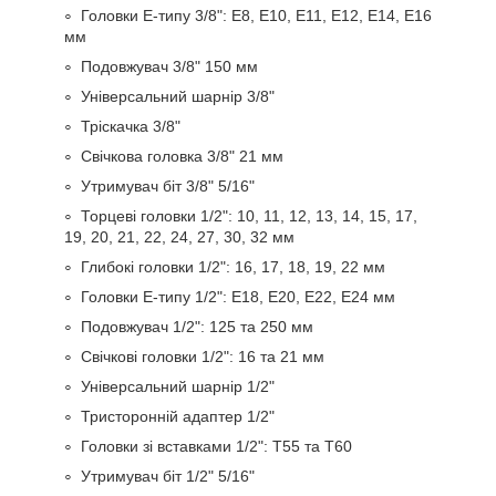
Головки Е-типу 3/8": E8, Е10, Е11, Е12, Е14, Е16
мм
Подовжувач 3/8" 150 мм
Універсальний шарнір 3/8"
Тріскачка 3/8"
Свічкова головка 3/8" 21 мм
Утримувач біт 3/8" 5/16"
Торцеві головки 1/2": 10, 11, 12, 13, 14, 15, 17,
19, 20, 21, 22, 24, 27, 30, 32 мм
Глибокі головки 1/2": 16, 17, 18, 19, 22 мм
Головки Е-типу 1/2": Е18, Е20, Е22, Е24 мм
Подовжувач 1/2": 125 та 250 мм
Свічкові головки 1/2": 16 та 21 мм
Універсальний шарнір 1/2"
Тристоронній адаптер 1/2"
Головки зі вставками 1/2": Т55 та Т60
Утримувач біт 1/2" 5/16"