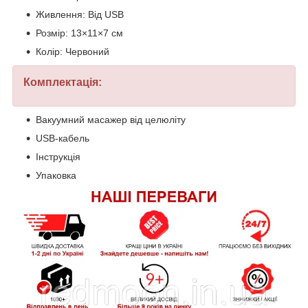
Живлення: Від USB
Розмір: 13×11×7 см
Колір: Червоний
Комплектація:
Вакуумний масажер від целюліту
USB-кабель
Інструкція
Упаковка