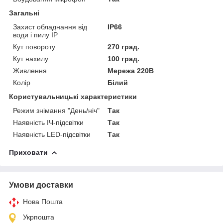
Загальні
Захист обладнання від
IP66
води і пилу IP
Кут повороту
270 град.
Кут нахилу
100 град.
Живлення
Мережа 220В
Колір
Білий
Користувальницькі характеристики
Режим знімання "День/ніч"
Так
Наявність ІЧ-підсвітки
Так
Наявність LED-підсвітки
Так
Приховати
Умови доставки
Нова Пошта
Укрпошта