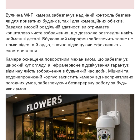
Вулична Wi-Fi камера забезпечує надійний контроль безпеки
як для приватних будинків, так і для комерційних об'єктів.
Завдяки високій роздільній здатності ви отримаєте
кришталево чисте зображення, що дозволяє розгледіти навіть
найменші деталі. Вбудований мікрофон забезпечить запис не
тільки відео, а й аудіо, значно підвищуючи ефективність
спостереження.
Камера оснащена поворотним механізмом, що забезпечує
широкий кут огляду, а інфрачервоне підсвічування гарантує
відмінну якість зображення в будь-який час доби. Міцний та
водонепроникний корпус захистить камеру від несприятливих
погодних умов, забезпечуючи безперервну роботу за будь-
яких умов.