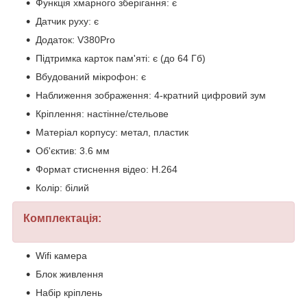
Функція хмарного зберігання: є
Датчик руху: є
Додаток: V380Pro
Підтримка карток пам'яті: є (до 64 Гб)
Вбудований мікрофон: є
Наближення зображення: 4-кратний цифровий зум
Кріплення: настінне/стельове
Матеріал корпусу: метал, пластик
Об'єктив: 3.6 мм
Формат стиснення відео: H.264
Колір: білий
Комплектація:
Wifi камера
Блок живлення
Набір кріплень