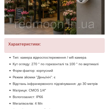
Характеристики:
Тип: камера відеоспостереження / wifi камера
Кут огляду: 270 ° по горизонталі та 100 ° по вертикалі
Форм-фактор: корпусний
Режим зйомки "День/ніч": є
Відстань інфрачервоного підсвічування: до 30 метрів
Матриця: CMOS 1/4″
Вологозахист: IP66
Мегапікселів: 4 Мп