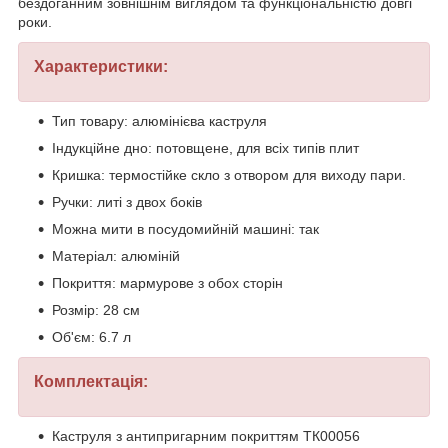
бездоганним зовнішнім виглядом та функціональністю довгі
роки.
Характеристики:
Тип товару: алюмінієва каструля
Індукційне дно: потовщене, для всіх типів плит
Кришка: термостійке скло з отвором для виходу пари.
Ручки: литі з двох боків
Можна мити в посудомийній машині: так
Матеріал: алюміній
Покриття: мармурове з обох сторін
Розмір: 28 см
Об'єм: 6.7 л
Комплектація:
Каструля з антипригарним покриттям TК00056