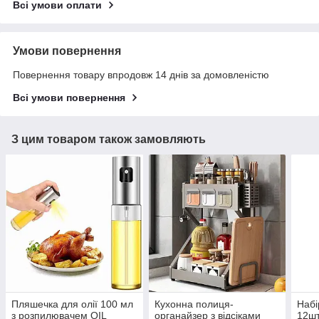
Всі умови оплати
Умови повернення
Повернення товару впродовж 14 днів за домовленістю
Всі умови повернення
З цим товаром також замовляють
Пляшечка для олії 100 мл
Кухонна полиця-
Набі
з розпилювачем OIL
органайзер з відсіками
12шт