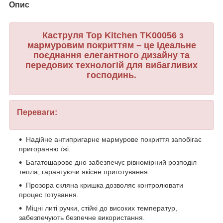
Опис
Каструля Top Kitchen TK00056 з
мармуровим покриттям – це ідеальне
поєднання елегантного дизайну та
передових технологій для вибагливих
господинь.
Переваги:
Надійне антипригарне мармурове покриття запобігає
пригоранню їжі.
Багатошарове дно забезпечує рівномірний розподіл
тепла, гарантуючи якісне приготування.
Прозора скляна кришка дозволяє контролювати
процес готування.
Міцні литі ручки, стійкі до високих температур,
забезпечують безпечне використання.