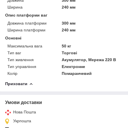
Довжина
300 мм
Ширина
240 мм
Опис платформи ваг
Довжина платформи
300 мм
Ширина платформи
240 мм
Основні
Максимальна вага
50 кг
Тип ваг
Торгові
Тип живлення
Акумулятор, Мережа 220 В
Тип управління
Електронне
Колір
Помаранчевий
Приховати
Умови доставки
Нова Пошта
Укрпошта