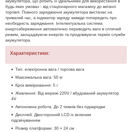
акумулятора, що робить їх ідеальними для використання в
будь-яких умовах - від стаціонарного магазину до виїзної
торгівлі. Повного заряджання акумулятора вистачає на
тривалий час, а індикатор заряду завжди попередить про
необхідність заряджання. Інтелектуальна система
енергозбереження автоматично переводить ваги в сплячий
режим, заощаджуючи енергію та продовжуючи термін служби
акумулятора.
Характеристики:
Тип: електронна вага / торгова вага
Максимальна вага: 50 кг
Крок вимірювання: 5 г
Живлення: Від мережі 220V / вбудований акумулятор
4V
Автономна робота: До 2 тижнів без підзарядки
Дисплей: Двосторонній LCD із зеленим
підсвічуванням
Розмір платформи: 30 × 24 см