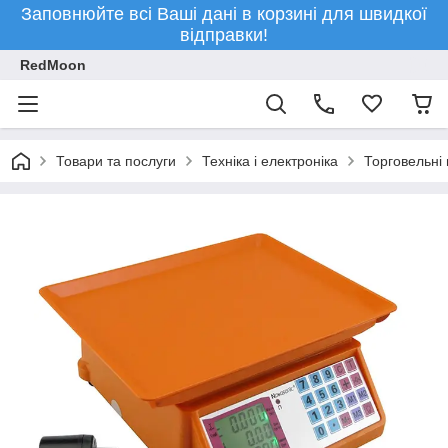
Заповнюйте всі Ваші дані в корзині для швидкої
відправки!
RedMoon
Товари та послуги
Техніка і електроніка
Торговельні 