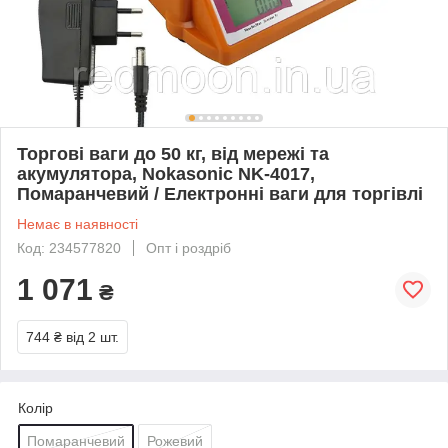
Торгові ваги до 50 кг, від мережі та
акумулятора, Nokasonic NK-4017,
Помаранчевий / Електронні ваги для торгівлі
Немає в наявності
Код: 234577820
Опт і роздріб
1 071
₴
744 ₴
від 2 шт.
Колір
Помаранчевий
Рожевий