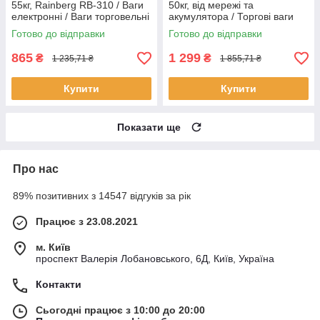
55кг, Rainberg RB-310 / Ваги
50кг, від мережі та
електронні / Ваги торговельні
акумулятора / Торгові ваги
електронні / Ваги для торгівлі
Готово до відправки
Готово до відправки
865
1 299
₴
₴
1 235,71 ₴
1 855,71 ₴
Купити
Купити
Показати ще
Про нас
89% позитивних з 14547 відгуків за рік
Працює з 23.08.2021
м. Київ
проспект Валерія Лобановського, 6Д, Київ, Україна
Контакти
Сьогодні працює з 10:00 до 20:00