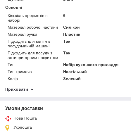
Основні
Кількість предметів в
6
наборі
Матеріал робочої частини
Силікон
Матеріал ручки
Пластик
Підходить для миття в
Так
посудомийній машині
Підходить для посуду з
Так
антипригарним покриттям
Тип
Набір кухонного приладдя
Тип тримача
Настільний
Колір
Зелений
Приховати
Умови доставки
Нова Пошта
Укрпошта