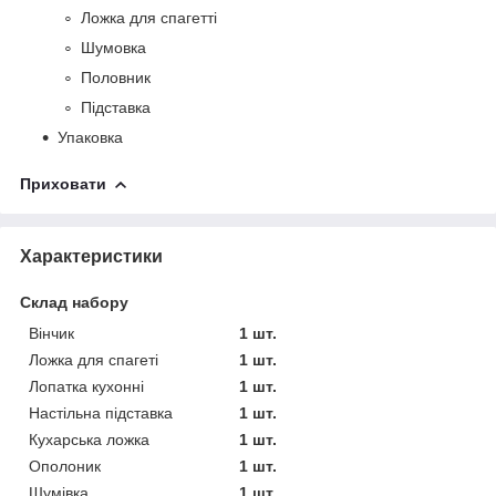
Ложка для спагетті
Шумовка
Половник
Підставка
Упаковка
Приховати
Характеристики
Склад набору
Вінчик
1 шт.
Ложка для спагеті
1 шт.
Лопатка кухонні
1 шт.
Настільна підставка
1 шт.
Кухарська ложка
1 шт.
Ополоник
1 шт.
Шумівка
1 шт.