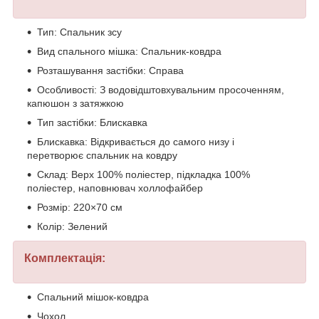
Тип: Спальник зсу
Вид спального мішка: Спальник-ковдра
Розташування застібки: Справа
Особливості: З водовідштовхувальним просоченням,
капюшон з затяжкою
Тип застібки: Блискавка
Блискавка: Відкривається до самого низу і
перетворює спальник на ковдру
Склад: Верх 100% поліестер, підкладка 100%
поліестер, наповнювач холлофайбер
Розмір: 220×70 см
Колір: Зелений
Комплектація:
Спальний мішок-ковдра
Чохол