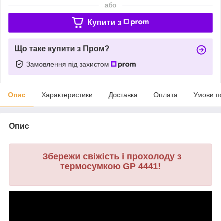
або
Купити з
Що таке купити з Пром?
Замовлення під захистом
Опис
Характеристики
Доставка
Оплата
Умови п
Опис
Збережи свіжість і прохолоду з
термосумкою GP 4441!