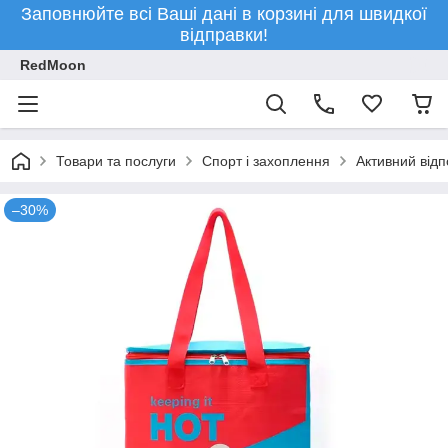
Заповнюйте всі Ваші дані в корзині для швидкої
відправки!
RedMoon
Товари та послуги
Спорт і захоплення
Активний відп
–30%