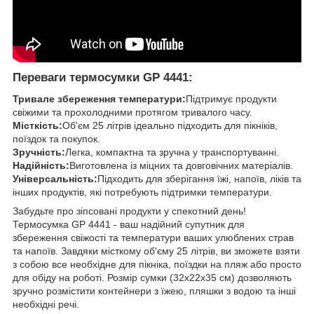
Переваги термосумки GP 4441:
Тривале збереження температури:
Підтримує продукти
свіжими та прохолодними протягом тривалого часу.
Місткість:
Об'єм 25 літрів ідеально підходить для пікніків,
поїздок та покупок.
Зручність:
Легка, компактна та зручна у транспортуванні.
Надійність:
Виготовлена із міцних та довговічних матеріалів.
Універсальність:
Підходить для зберігання їжі, напоїв, ліків та
інших продуктів, які потребують підтримки температури.
Забудьте про зіпсовані продукти у спекотний день!
Термосумка GP 4441 - ваш надійний супутник для
збереження свіжості та температури ваших улюблених страв
та напоїв. Завдяки місткому об'єму 25 літрів, ви зможете взяти
з собою все необхідне для пікніка, поїздки на пляж або просто
для обіду на роботі. Розмір сумки (32x22x35 см) дозволяють
зручно розмістити контейнери з їжею, пляшки з водою та інші
необхідні речі.