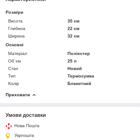
Розміри
Висота
35 см
Глибина
22 см
Ширина
32 см
Основні
Матеріал
Поліестер
Об`єм
25 л
Стан
Новий
Тип
Термосумка
Колір
Блакитний
Приховати
Умови доставки
Нова Пошта
Укрпошта