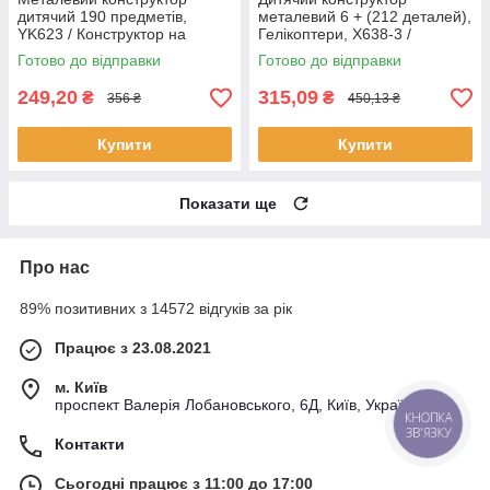
дитячий 190 предметів,
металевий 6 + (212 деталей),
YK623 / Конструктор на
Гелікоптери, X638-3 /
шурупах / Залізний
Залізний конструктор
Готово до відправки
Готово до відправки
конструктор скрутка
249,20
315,09
₴
₴
356 ₴
450,13 ₴
Купити
Купити
Показати ще
Про нас
89% позитивних з 14572 відгуків за рік
Працює з 23.08.2021
м. Київ
проспект Валерія Лобановського, 6Д, Київ, Україна
КНОПКА
ЗВ'ЯЗКУ
Контакти
Сьогодні працює з 11:00 до 17:00