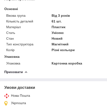
Основні
Вікова група
Від 3 років
Кількість деталей
61 шт.
Матеріал
Пластик
Стать
Унісекс
Стан
Новий
Тип конструктора
Магнітний
Колір
Різні кольори
Упаковка
Упаковка
Картонна коробка
Приховати
Умови доставки
Нова Пошта
Укрпошта