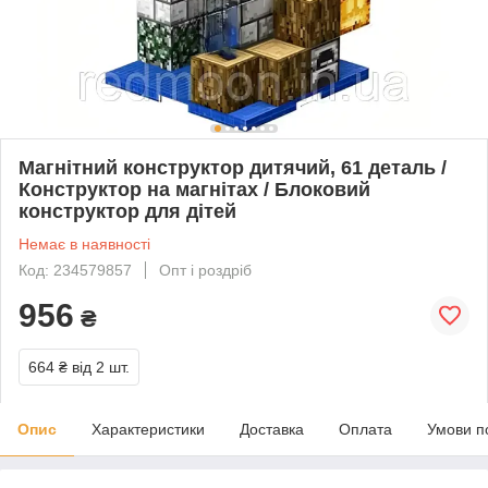
Магнітний конструктор дитячий, 61 деталь /
Конструктор на магнітах / Блоковий
конструктор для дітей
Немає в наявності
Код: 234579857
Опт і роздріб
956
₴
664 ₴
від 2 шт.
Опис
Характеристики
Доставка
Оплата
Умови п