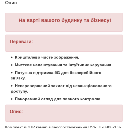
Опис
На варті вашого будинку та бізнесу!
Переваги:
Кришталево чисте зображення.
Миттєве налаштування та інтуїтивне керування.
Потужна підтримка 5G для безперебійного
зв'язку.
Неперевершений захист від несанкціонованого
доступу.
Панорамний огляд для повного контролю.
Опис:
Комплект із 4 IP камер відеоспостереження DVR JT-8906ZL3-