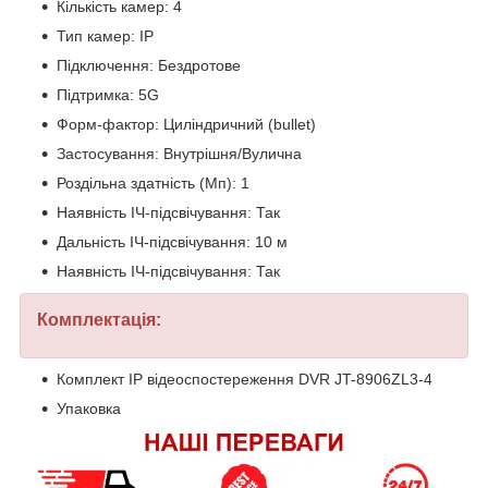
Кількість камер: 4
Тип камер: IP
Підключення: Бездротове
Підтримка: 5G
Форм-фактор: Циліндричний (bullet)
Застосування: Внутрішня/Вулична
Роздільна здатність (Мп): 1
Наявність ІЧ-підсвічування: Так
Дальність ІЧ-підсвічування: 10 м
Наявність ІЧ-підсвічування: Так
Комплектація:
Комплект IP відеоспостереження DVR JT-8906ZL3-4
Упаковка