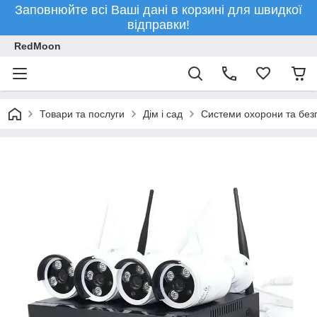
Заповнюйте всі Ваші дані в корзині для швидкої
відправки!
RedMoon
Товари та послуги
Дім і сад
Системи охорони та без