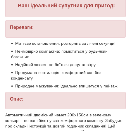
Ваш ідеальний супутник для пригод!
Переваги:
Миттєве встановлення: розгорніть за лічені секунди!
Неймовірно компактна: поміститься у будь-який
багажник.
Надійний захист: не боїться дощу та вітру.
Продумана вентиляція: комфортний сон без
конденсату.
Природне маскування: ідеально впишеться у пейзаж.
Опис:
Автоматичний двомісний намет 200х150см в зеленому
кольорі – це ваш білет у світ комфортного кемпінгу. Забудьте
про складні інструкції та довгий годинник складання! Цей