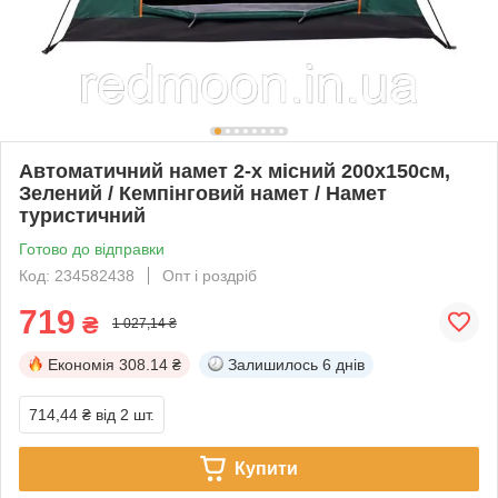
Автоматичний намет 2-х місний 200х150см,
Зелений / Кемпінговий намет / Намет
туристичний
Готово до відправки
Код: 234582438
Опт і роздріб
719
₴
1 027,14 ₴
Економія
308.14 ₴
Залишилось
6 днів
714,44 ₴
від 2 шт.
Купити