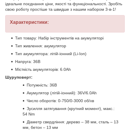
ідеальне поєднання ціни, якості та функціональності. Зробіть
свою роботу простіше та швидше з нашим набором 3-в-1!
Характеристики:
Тип товару: Набір інструментів на акумуляторі
Тип живлення: акумулятор
Тип акумулятора: літій-іонний (Li-Ion)
Напруга: 36В
Місткість акумуляторів: 6.0Ah
Шуруповерт:
Потужність: 36В
Акумулятор (літій-іонний): 36V/6.0Ah
Число оборотів: 0-750/0-3000 об/хв
Зусилля затягування (крутний момент), макс.:
54 Nm
Діаметр свердління: дерево – 38 мм, сталь – 13
мм, бетон – 13 мм