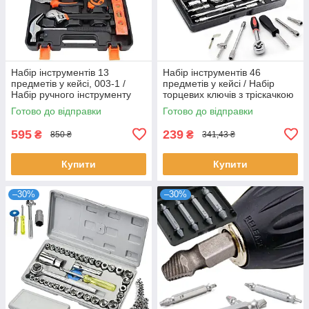
Набір інструментів 13
Набір інструментів 46
предметів у кейсі, 003-1 /
предметів у кейсі / Набір
Набір ручного інструменту
торцевих ключів з тріскачкою
для дому
/ Набір ключів для авто
Готово до відправки
Готово до відправки
595
239
₴
₴
850 ₴
341,43 ₴
Купити
Купити
–30%
–30%