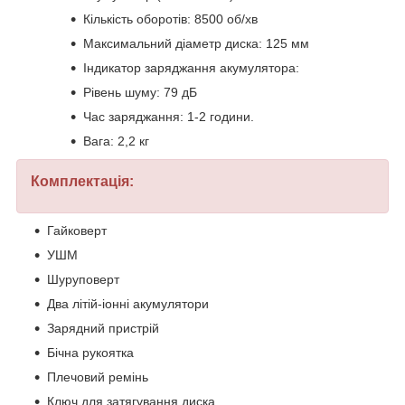
Кількість оборотів: 8500 об/хв
Максимальний діаметр диска: 125 мм
Індикатор заряджання акумулятора:
Рівень шуму: 79 дБ
Час заряджання: 1-2 години.
Вага: 2,2 кг
Комплектація:
Гайковерт
УШМ
Шуруповерт
Два літій-іонні акумулятори
Зарядний пристрій
Бічна рукоятка
Плечовий ремінь
Ключ для затягування диска