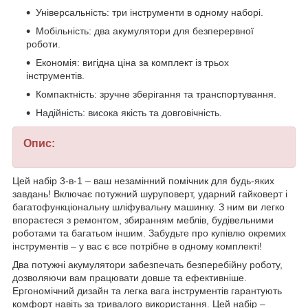
Універсальність: три інструменти в одному наборі.
Мобільність: два акумулятори для безперервної
роботи.
Економія: вигідна ціна за комплект із трьох
інструментів.
Компактність: зручне зберігання та транспортування.
Надійність: висока якість та довговічність.
Опис:
Цей набір 3-в-1 – ваш незамінний помічник для будь-яких
завдань! Включає потужний шуруповерт, ударний гайковерт і
багатофункціональну шліфувальну машинку. З ним ви легко
впораєтеся з ремонтом, збиранням меблів, будівельними
роботами та багатьом іншим. Забудьте про купівлю окремих
інструментів – у вас є все потрібне в одному комплекті!
Два потужні акумулятори забезпечать безперебійну роботу,
дозволяючи вам працювати довше та ефективніше.
Ергономічний дизайн та легка вага інструментів гарантують
комфорт навіть за тривалого використання. Цей набір –