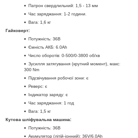
Патрон свердлильний: 1,5 - 13 мм
Час заряджання: 1-2 години.
Вага: 1,6 кг
Гайковерт:
Потужність: 36В
Ємність АКБ: 6.0Ah
Число оборотів: 0-500/0-3800 об/хв
Зусилля затягування (крутний момент), макс:
300 Nm
Підсвічування робочої зони: є
Реверс: є
Індикатор заряду: є
Час заряджання: 1 год
Вага: 1,5 кг
Кутова шліфувальна машина:
Потужність: 36В
Акумулятор (літій-іонний): 36V/6.0Ah