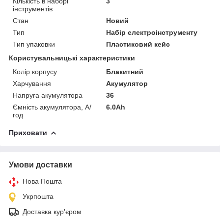
Кількість в наборі
3
інструментів
Стан
Новий
Тип
Набір електроінструменту
Тип упаковки
Пластиковий кейс
Користувальницькі характеристики
Колір корпусу
Блакитний
Харчування
Акумулятор
Напруга акумулятора
36
Ємність акумулятора, А/
6.0Ah
год
Приховати
Умови доставки
Нова Пошта
Укрпошта
Доставка кур'єром