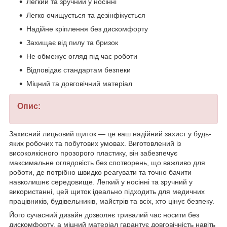
Легкий та зручний у носінні
Легко очищується та дезінфікується
Надійне кріплення без дискомфорту
Захищає від пилу та бризок
Не обмежує огляд під час роботи
Відповідає стандартам безпеки
Міцний та довговічний матеріал
Опис:
Захисний лицьовий щиток — це ваш надійний захист у будь-
яких робочих та побутових умовах. Виготовлений із
високоякісного прозорого пластику, він забезпечує
максимальне оглядовість без спотворень, що важливо для
роботи, де потрібно швидко реагувати та точно бачити
навколишнє середовище. Легкий у носінні та зручний у
використанні, цей щиток ідеально підходить для медичних
працівників, будівельників, майстрів та всіх, хто цінує безпеку.
Його сучасний дизайн дозволяє тривалий час носити без
дискомфорту, а міцний матеріал гарантує довговічність навіть