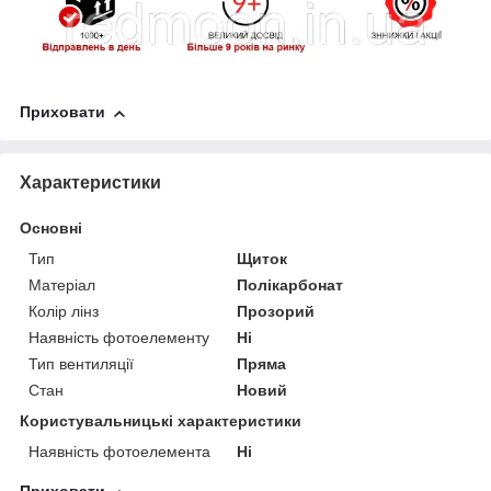
Приховати
Характеристики
Основні
Тип
Щиток
Матеріал
Полікарбонат
Колір лінз
Прозорий
Наявність фотоелементу
Ні
Тип вентиляції
Пряма
Стан
Новий
Користувальницькі характеристики
Наявність фотоелемента
Ні