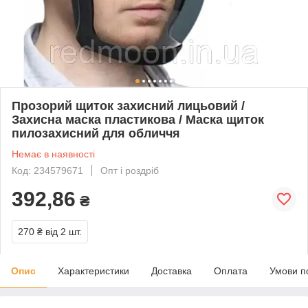
Прозорий щиток захисний лицьовий /
Захисна маска пластикова / Маска щиток
пилозахисний для обличчя
Немає в наявності
Код: 234579671
Опт і роздріб
392,86
₴
270 ₴
від 2 шт.
Опис
Характеристики
Доставка
Оплата
Умови п