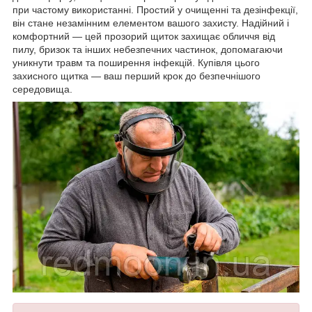
при частому використанні. Простий у очищенні та дезінфекції,
він стане незамінним елементом вашого захисту. Надійний і
комфортний — цей прозорий щиток захищає обличчя від
пилу, бризок та інших небезпечних частинок, допомагаючи
уникнути травм та поширення інфекцій. Купівля цього
захисного щитка — ваш перший крок до безпечнішого
середовища.