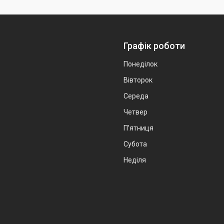
Графік роботи
Понеділок
Вівторок
Середа
Четвер
Пʼятниця
Субота
Неділя