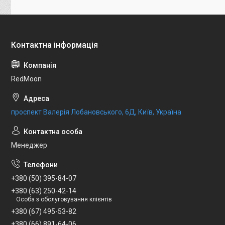
RedMoon
проспект Валерія Лобановського, 6Д, Київ, Україна
Менеджер
+380 (50) 395-84-07
+380 (63) 250-42-14
Особа з обслуговування клієнтів
+380 (67) 495-53-82
+380 (66) 891-64-06