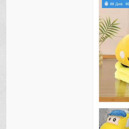
0
0
Днів
0