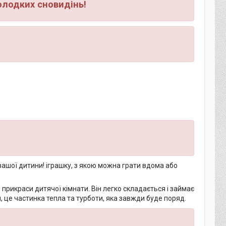
олодких сновидінь!
 вашої дитини! іграшку, з якою можна грати вдома або
 прикраси дитячої кімнати. Він легко складається і займає
ч, це частинка тепла та турботи, яка завжди буде поряд.