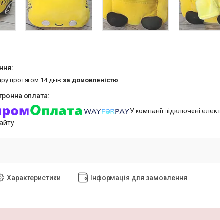
ару протягом 14 днів
за домовленістю
У компанії підключені елек
айту.
Характеристики
Інформація для замовлення