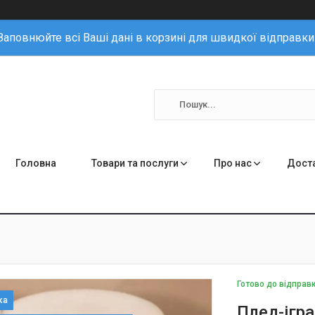
Заповнюйте всі Ваші дані в корзині для швидкої відправки
Головна
Товари та послуги
Про нас
Доста
Готово до відправ
Плед-ігра