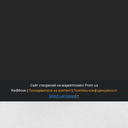
Сайт створений на маркетплейсі
Prom.ua
RedMoon |
Поскаржитися на контент
|
Політика конфіденційності
Select Language
▼