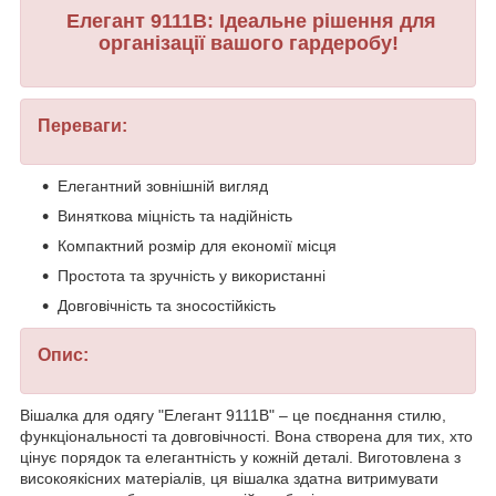
Елегант 9111B: Ідеальне рішення для
організації вашого гардеробу!
Переваги:
Елегантний зовнішній вигляд
Виняткова міцність та надійність
Компактний розмір для економії місця
Простота та зручність у використанні
Довговічність та зносостійкість
Опис:
Вішалка для одягу "Елегант 9111B" – це поєднання стилю,
функціональності та довговічності. Вона створена для тих, хто
цінує порядок та елегантність у кожній деталі. Виготовлена з
високоякісних матеріалів, ця вішалка здатна витримувати