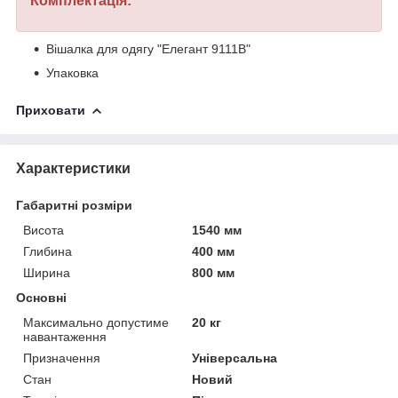
Комплектація:
Вішалка для одягу "Елегант 9111B"
Упаковка
Приховати
Характеристики
Габаритні розміри
Висота
1540 мм
Глибина
400 мм
Ширина
800 мм
Основні
Максимально допустиме
20 кг
навантаження
Призначення
Універсальна
Стан
Новий