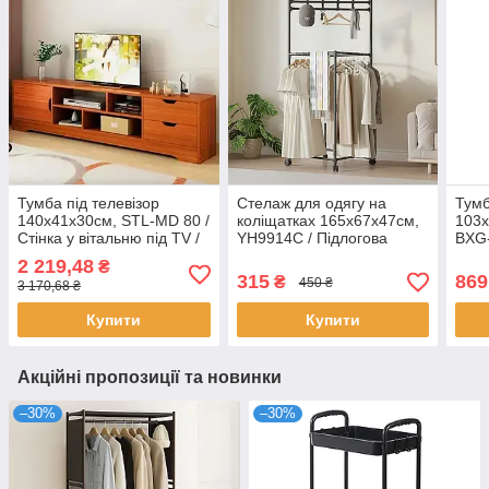
Тумба під телевізор
Стелаж для одягу на
Тумб
140х41х30см, STL-MD 80 /
коліщатках 165х67х47см,
103х
Стінка у вітальню під TV /
YH9914C / Підлогова
BXG-
Тумба під ТВ / Стінка під
вішалка для одягу /
взут
2 219,48
₴
ТВ
Вішалка в передпокій
Орга
315
869
₴
450 ₴
3 170,68 ₴
збер
Купити
Купити
Акційні пропозиції та новинки
–30%
–30%