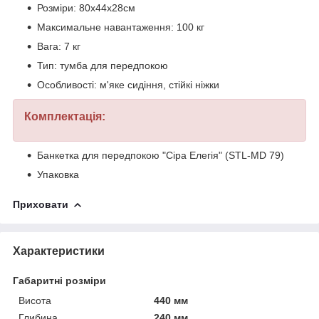
Розміри: 80х44х28см
Максимальне навантаження: 100 кг
Вага: 7 кг
Тип: тумба для передпокою
Особливості: м'яке сидіння, стійкі ніжки
Комплектація:
Банкетка для передпокою "Сіра Елегія" (STL-MD 79)
Упаковка
Приховати
Характеристики
Габаритні розміри
Висота
440 мм
Глибина
240 мм