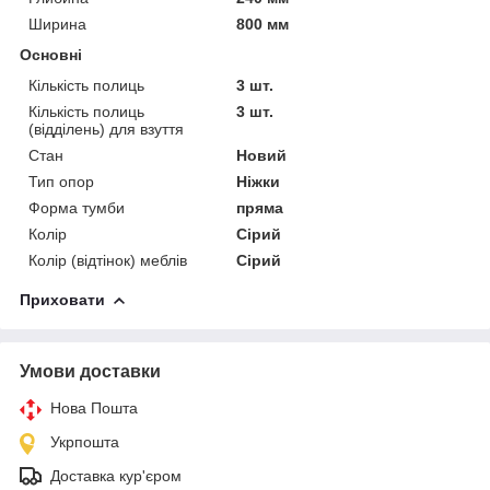
Ширина
800 мм
Основні
Кількість полиць
3 шт.
Кількість полиць
3 шт.
(відділень) для взуття
Стан
Новий
Тип опор
Ніжки
Форма тумби
пряма
Колір
Сірий
Колір (відтінок) меблів
Сірий
Приховати
Умови доставки
Нова Пошта
Укрпошта
Доставка кур'єром