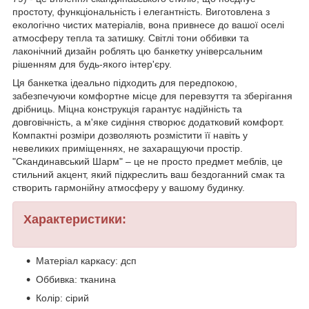
простоту, функціональність і елегантність. Виготовлена з
екологічно чистих матеріалів, вона привнесе до вашої оселі
атмосферу тепла та затишку. Світлі тони оббивки та
лаконічний дизайн роблять цю банкетку універсальним
рішенням для будь-якого інтер'єру.
Ця банкетка ідеально підходить для передпокою,
забезпечуючи комфортне місце для перевзуття та зберігання
дрібниць. Міцна конструкція гарантує надійність та
довговічність, а м'яке сидіння створює додатковий комфорт.
Компактні розміри дозволяють розмістити її навіть у
невеликих приміщеннях, не захаращуючи простір.
"Скандинавський Шарм" – це не просто предмет меблів, це
стильний акцент, який підкреслить ваш бездоганний смак та
створить гармонійну атмосферу у вашому будинку.
Характеристики:
Матеріал каркасу: дсп
Оббивка: тканина
Колір: сірий