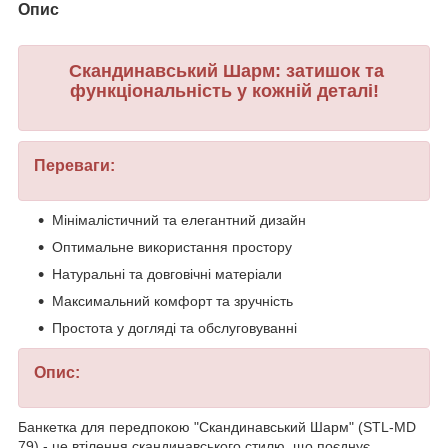
Опис
Скандинавський Шарм: затишок та
функціональність у кожній деталі!
Переваги:
Мінімалістичний та елегантний дизайн
Оптимальне використання простору
Натуральні та довговічні матеріали
Максимальний комфорт та зручність
Простота у догляді та обслуговуванні
Опис:
Банкетка для передпокою "Скандинавський Шарм" (STL-MD
79) - це втілення скандинавського стилю, що поєднує