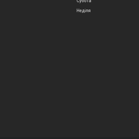
Субота
Неділя