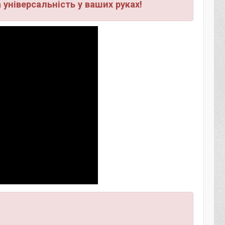
 універсальність у ваших руках!