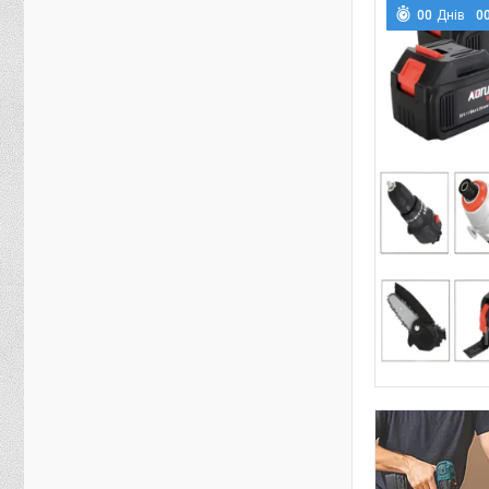
0
0
Днів
0