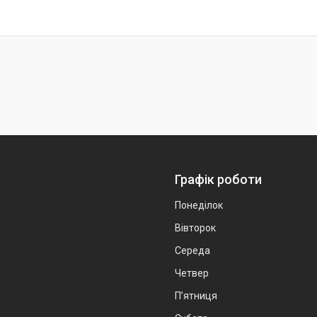
Графік роботи
Понеділок
Вівторок
Середа
Четвер
Пʼятниця