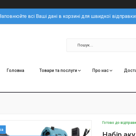
Заповнюйте всі Ваші дані в корзині для швидкої відправки
Головна
Товари та послуги
Про нас
Доста
Готово до відправ
Набір аку