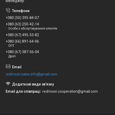
Менеджер
+380 (50) 395-84-07
+380 (63) 250-42-14
Особа з обслуговування клієнтів
+380 (67) 495-53-82
+380 (66) 891-64-06
ОПТ
+380 (67) 387-56-04
Дроп
redmoon.sales.info@gmail.com
Email для співпраці
redmoon.cooperation@gmail.com