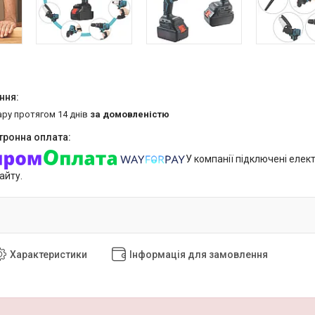
ару протягом 14 днів
за домовленістю
У компанії підключені елек
айту.
Характеристики
Інформація для замовлення