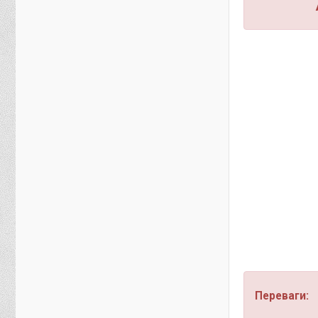
Переваги: