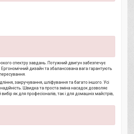
рокого спектру завдань. Потужний двигун забезпечує
. Ергономічний дизайн та збалансована вага гарантують
 пересування.
ління, закручування, шліфування та багато іншого. Усі
а надійність. Швидка та проста зміна насадок дозволяє
ибір як для професіоналів, так і для домашніх майстрів,