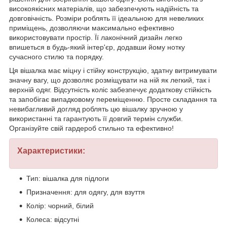
високоякісних матеріалів, що забезпечують надійність та
довговічність. Розміри роблять її ідеальною для невеликих
приміщень, дозволяючи максимально ефективно
використовувати простір. Її лаконічний дизайн легко
впишеться в будь-який інтер'єр, додавши йому нотку
сучасного стилю та порядку.
Ця вішалка має міцну і стійку конструкцію, здатну витримувати
значну вагу, що дозволяє розміщувати на ній як легкий, так і
верхній одяг. Відсутність коліс забезпечує додаткову стійкість
та запобігає випадковому переміщенню. Просте складання та
невибагливий догляд роблять цю вішалку зручною у
використанні та гарантують її довгий термін служби.
Організуйте свій гардероб стильно та ефективно!
Характеристики:
Тип: вішалка для підлоги
Призначення: для одягу, для взуття
Колір: чорний, білий
Колеса: відсутні