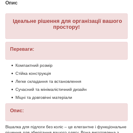
Опис
Ідеальне рішення для організації вашого
простору!
Переваги:
Компактний розмір
Стійка конструкція
Легке складання та встановлення
Сучасний та мінімалістичний дизайн
Міцні та довговічні матеріали
Опис:
Вішалка для підлоги без коліс – це елегантне і функціональне
рішення для зберігання вашого одягу. Вона виготовлена з