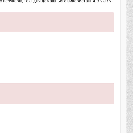
 перукарів, так і для домашнього використання. З VGR V-