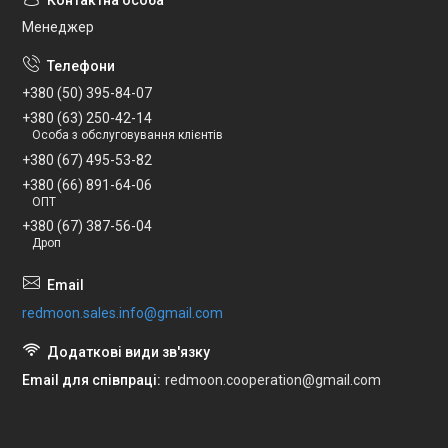
Менеджер
+380 (50) 395-84-07
+380 (63) 250-42-14
Особа з обслуговування клієнтів
+380 (67) 495-53-82
+380 (66) 891-64-06
ОПТ
+380 (67) 387-56-04
Дроп
redmoon.sales.info@gmail.com
Email для співпраці
redmoon.cooperation@gmail.com