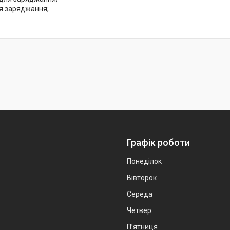
я заряджання;
Графік роботи
Понеділок
Вівторок
Середа
Четвер
Пʼятниця