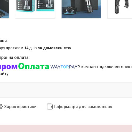
ару протягом 14 днів
за домовленістю
У компанії підключені елек
айту.
Характеристики
Інформація для замовлення