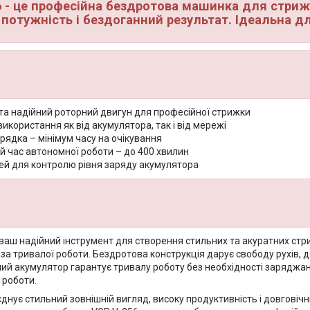
 - це професійна бездротова машинка для стрижки
потужність і бездоганний результат. Ідеальна д
та надійний роторний двигун для професійної стрижки
використання як від акумулятора, так і від мережі
ядка – мінімум часу на очікування
 час автономної роботи – до 400 хвилин
ей для контролю рівня заряду акумулятора
 ваш надійний інструмент для створення стильних та акуратних стр
 за тривалої роботи. Бездротова конструкція дарує свободу рухів,
ний акумулятор гарантує тривалу роботу без необхідності зарядж
 роботи.
нує стильний зовнішній вигляд, високу продуктивність і довговічніс