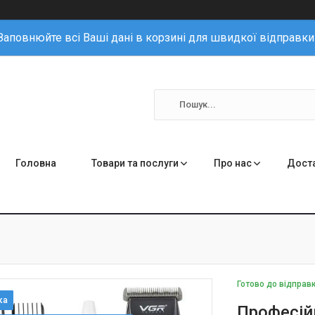
Заповнюйте всі Ваші дані в корзині для швидкої відправки
Головна
Товари та послуги
Про нас
Доста
Готово до відправ
Професій