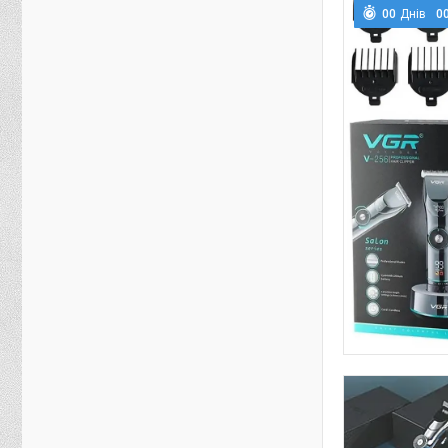
0
0
Днів
0