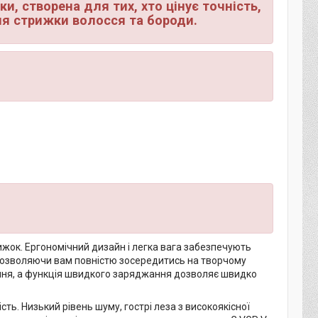
, створена для тих, хто цінує точність,
ля стрижки волосся та бороди.
ижок. Ергономічний дизайн і легка вага забезпечують
 дозволяючи вам повністю зосередитись на творчому
ання, а функція швидкого заряджання дозволяє швидко
ть. Низький рівень шуму, гострі леза з високоякісної