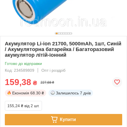
Акумулятор Li-ion 21700, 5000mAh, 1шт, Синій
/ Акумуляторна батарейка / Багаторазовий
акумулятор літій-іонний
Готово до відправки
Код: 234589809
Опт і роздріб
159,38
₴
227,68 ₴
Економія
68.30 ₴
Залишилось
7 днів
155,24 ₴
від 2 шт.
Купити