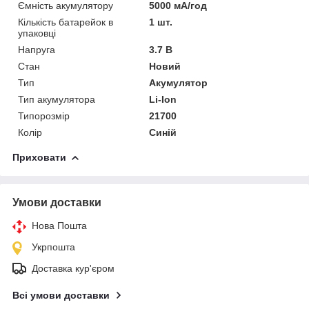
Ємність акумулятору
5000 мА/год
Кількість батарейок в
1 шт.
упаковці
Напруга
3.7 В
Стан
Новий
Тип
Акумулятор
Тип акумулятора
Li-Ion
Типорозмір
21700
Колір
Синій
Приховати
Умови доставки
Нова Пошта
Укрпошта
Доставка кур'єром
Всі умови доставки